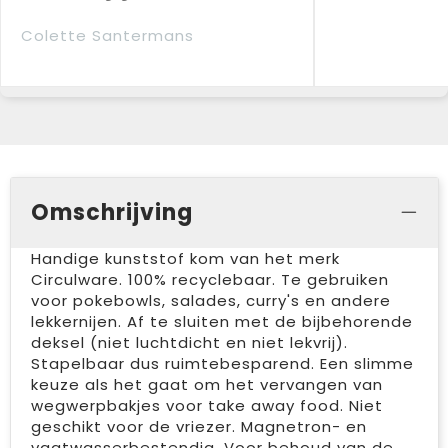
Colette Santermans
Omschrijving
Handige kunststof kom van het merk
Circulware. 100% recyclebaar. Te gebruiken
voor pokebowls, salades, curry's en andere
lekkernijen. Af te sluiten met de bijbehorende
deksel (niet luchtdicht en niet lekvrij).
Stapelbaar dus ruimtebesparend. Een slimme
keuze als het gaat om het vervangen van
wegwerpbakjes voor take away food. Niet
geschikt voor de vriezer. Magnetron- en
vaatwasserbestendig. Voor behoud van de