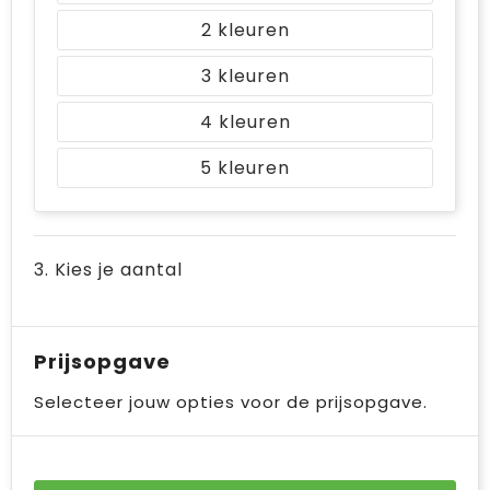
2
3
4
5
3. Kies je aantal
Prijsopgave
Selecteer jouw opties voor de prijsopgave.