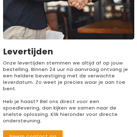
Levertijden
Onze levertijden stemmen we altijd af op jouw
bestelling. Binnen 24 uur na aanvraag ontvang je
een heldere bevestiging met de verwachte
leverdatum. Zo weet je precies waar je aan toe
bent.
Heb je haast? Bel ons direct voor een
spoedlevering, dan kijken we samen naar de
snelste oplossing. Klik hieronder voor directe
ondersteuning.
Neem contact op