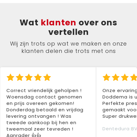
Wat
klanten
over ons
vertellen
Wij zijn trots op wat we maken en onze
klanten delen die trots met ons
Correct vriendelijk geholpen !
Onze ervarin
Woensdag contact genomen
Doddema is u
en prijs overeen gekomen!
Perfekte pres
Donderdag betaald en vrijdag
gemaakt voor
levering ontvangen ! Was
Super drukwer
tweede aankoop bij hen en
Dentedura B
tweemaal zeer tevreden !
Aanrader 👍👍