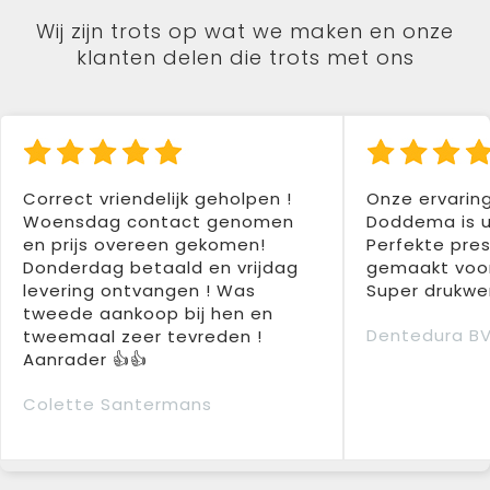
Wij zijn trots op wat we maken en onze
klanten delen die trots met ons
Correct vriendelijk geholpen !
Onze ervarin
Woensdag contact genomen
Doddema is u
en prijs overeen gekomen!
Perfekte pres
Donderdag betaald en vrijdag
gemaakt voor
levering ontvangen ! Was
Super drukwer
tweede aankoop bij hen en
Dentedura B
tweemaal zeer tevreden !
Aanrader 👍👍
Colette Santermans