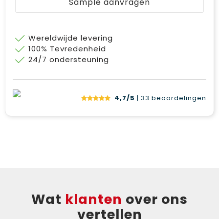
Sample aanvragen
Wereldwijde levering
100% Tevredenheid
24/7 ondersteuning
4,7/5
| 33
beoordelingen
Wat
klanten
over ons
vertellen