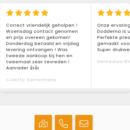
Correct vriendelijk geholpen !
Onze ervarin
Woensdag contact genomen
Doddema is u
en prijs overeen gekomen!
Perfekte pres
Donderdag betaald en vrijdag
gemaakt voor
levering ontvangen ! Was
Super drukwer
tweede aankoop bij hen en
Dentedura B
tweemaal zeer tevreden !
Aanrader 👍👍
Colette Santermans