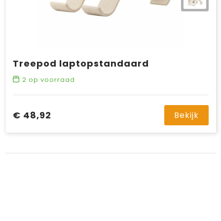
Treepod laptopstandaard
2
op voorraad
€ 48,92
Bekijk