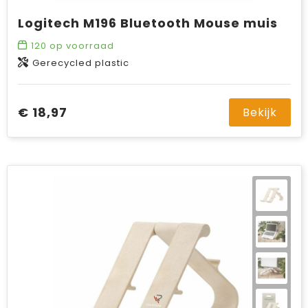
Logitech M196 Bluetooth Mouse muis
120
op voorraad
Gerecycled plastic
€ 18,97
Bekijk