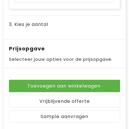
3. Kies je aantal
Prijsopgave
Selecteer jouw opties voor de prijsopgave.
Toevoegen aan winkelwagen
Vrijblijvende offerte
Sample aanvragen