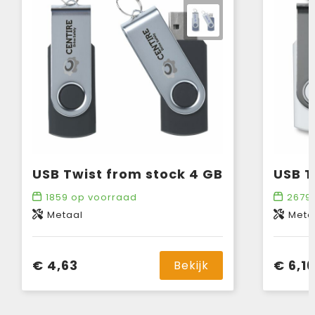
USB Twist from stock 4 GB
1859
op voorraad
2679
Metaal
Meta
€ 4,63
€ 6,16
Bekijk