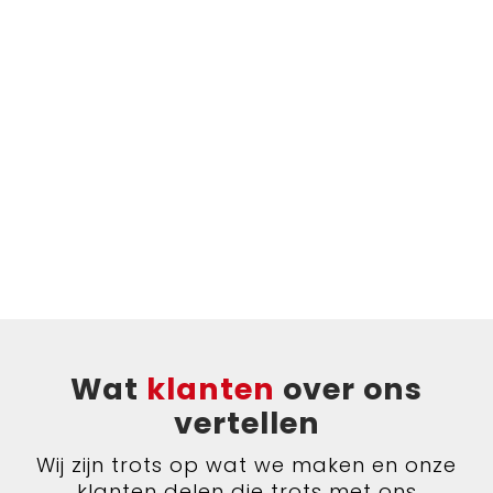
Wat
klanten
over ons
vertellen
Wij zijn trots op wat we maken en onze
klanten delen die trots met ons