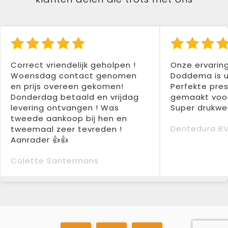
Correct vriendelijk geholpen !
Onze ervarin
Woensdag contact genomen
Doddema is u
en prijs overeen gekomen!
Perfekte pres
Donderdag betaald en vrijdag
gemaakt voor
levering ontvangen ! Was
Super drukwer
tweede aankoop bij hen en
Dentedura B
tweemaal zeer tevreden !
Aanrader 👍👍
Colette Santermans