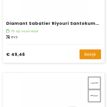
Diamant Sabatier Riyouri Santokumes
70
op voorraad
RVS
€ 49,46
Bekijk