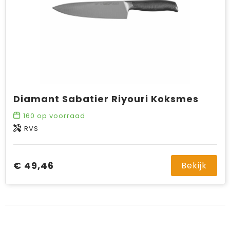
Diamant Sabatier Riyouri Koksmes
160
op voorraad
RVS
€ 49,46
Bekijk