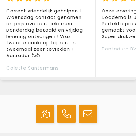
Correct vriendelijk geholpen !
Onze ervarin
Woensdag contact genomen
Doddema is u
en prijs overeen gekomen!
Perfekte pres
Donderdag betaald en vrijdag
gemaakt voor
levering ontvangen ! Was
Super drukwer
tweede aankoop bij hen en
Dentedura B
tweemaal zeer tevreden !
Aanrader 👍👍
Colette Santermans