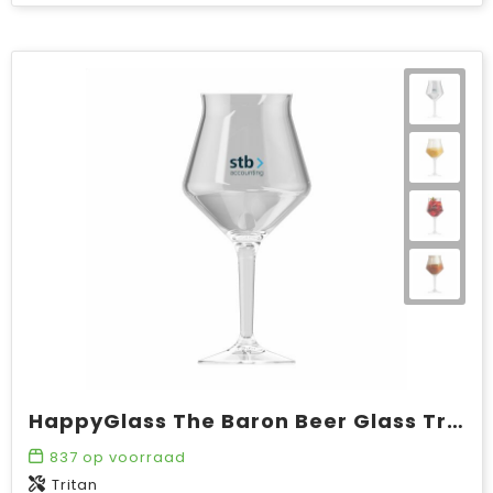
HappyGlass The Baron Beer Glass Tritan 400 ml
837
op voorraad
Tritan