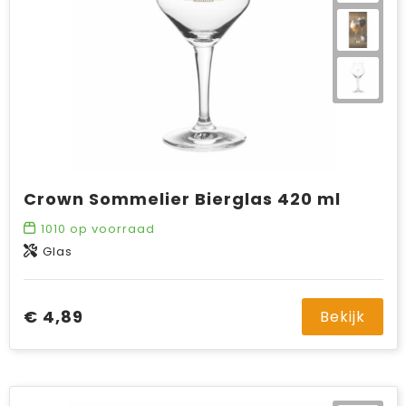
Crown Sommelier Bierglas 420 ml
1010
op voorraad
Glas
€ 4,89
Bekijk