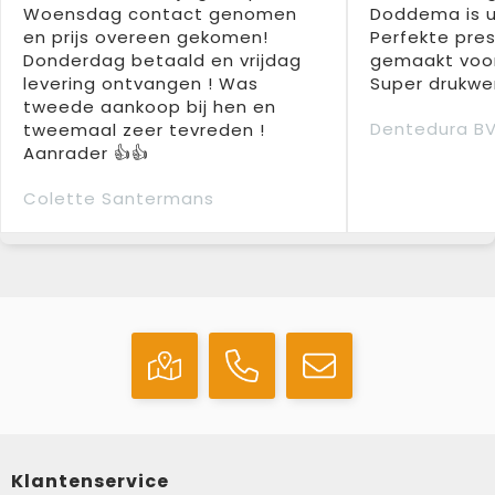
Woensdag contact genomen
Doddema is u
en prijs overeen gekomen!
Perfekte pres
Donderdag betaald en vrijdag
gemaakt voor
levering ontvangen ! Was
Super drukwer
tweede aankoop bij hen en
Dentedura B
tweemaal zeer tevreden !
Aanrader 👍👍
Colette Santermans
Klantenservice