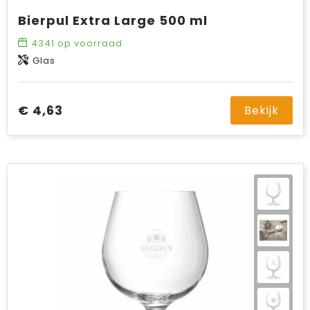
Bierpul Extra Large 500 ml
4341
op voorraad
Glas
€ 4,63
Bekijk