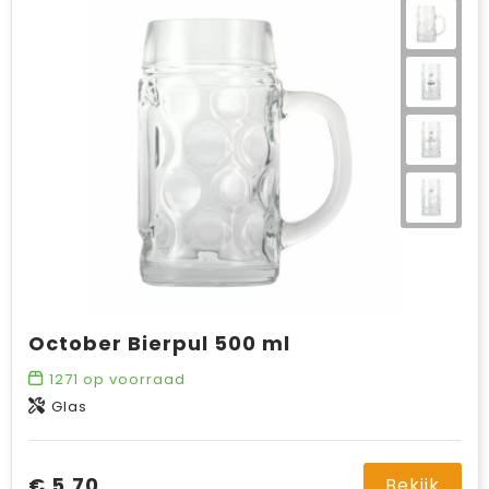
October Bierpul 500 ml
1271
op voorraad
Glas
€ 5,70
Bekijk