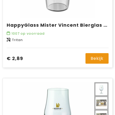
HappyGlass Mister Vincent Bierglas Tritan 330 ml
1007
op voorraad
Tritan
€ 2,89
Bekijk