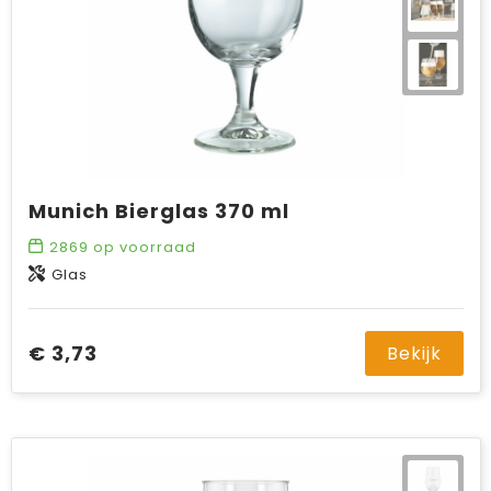
Munich Bierglas 370 ml
2869
op voorraad
Glas
€ 3,73
Bekijk