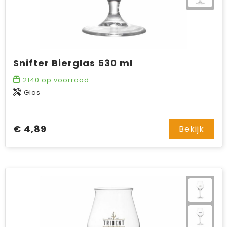
Snifter Bierglas 530 ml
2140
op voorraad
Glas
€ 4,89
Bekijk