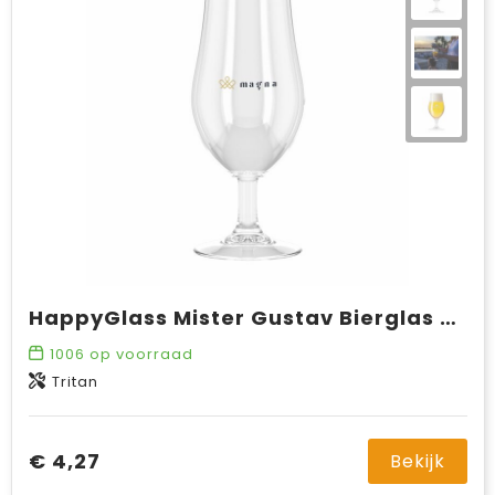
HappyGlass Mister Gustav Bierglas Tritan 500 ml
1006
op voorraad
Tritan
€ 4,27
Bekijk