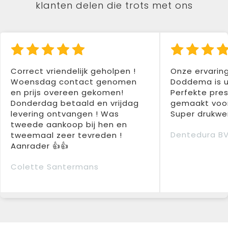
klanten delen die trots met ons
Correct vriendelijk geholpen !
Onze ervarin
Woensdag contact genomen
Doddema is u
en prijs overeen gekomen!
Perfekte pres
Donderdag betaald en vrijdag
gemaakt voor
levering ontvangen ! Was
Super drukwer
tweede aankoop bij hen en
Dentedura B
tweemaal zeer tevreden !
Aanrader 👍👍
Colette Santermans