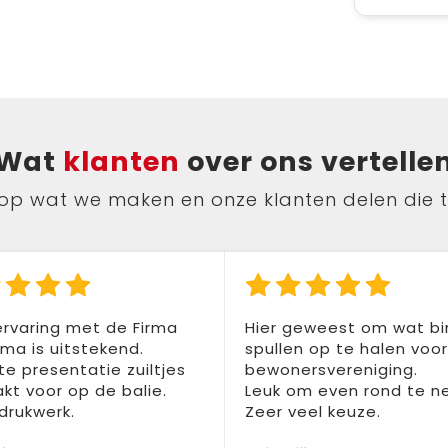
Wat
klanten
over ons vertelle
ts op wat we maken en onze klanten delen die 
rvaring met de Firma
Hier geweest om wat b
a is uitstekend.
spullen op te halen voo
te presentatie zuiltjes
bewonersvereniging.
t voor op de balie.
Leuk om even rond te n
drukwerk.
Zeer veel keuze.