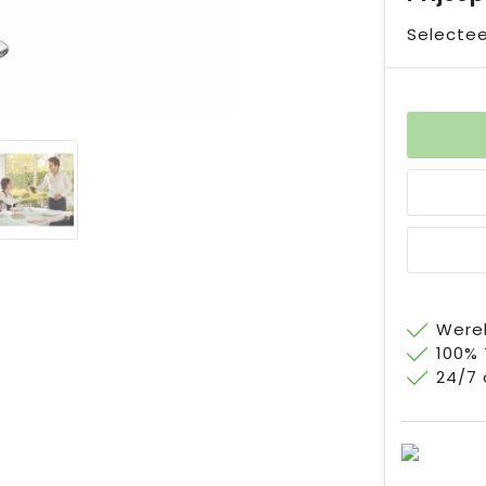
Selectee
Werel
100%
24/7 