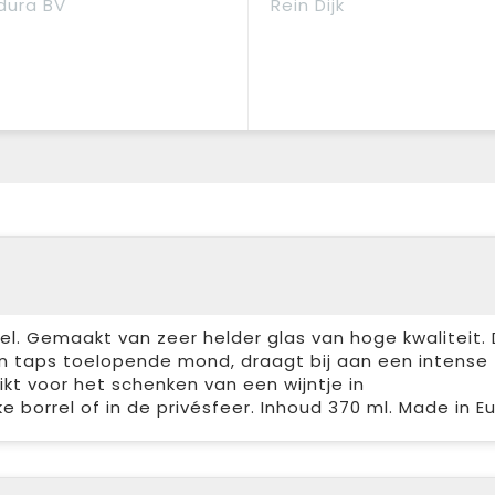
dura BV
Rein Dijk
el. Gemaakt van zeer helder glas van hoge kwaliteit.
en taps toelopende mond, draagt bij aan een intense
hikt voor het schenken van een wijntje in
 borrel of in de privésfeer. Inhoud 370 ml. Made in E