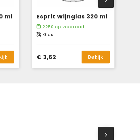
0 ml
Esprit Wijnglas 320 ml
2250
op voorraad
Glas
€ 3,62
kijk
Bekijk