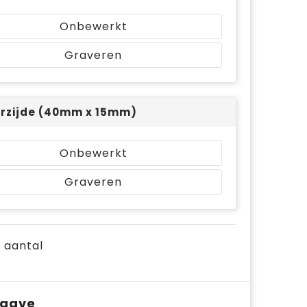
Onbewerkt
Graveren
rzijde (40mm x 15mm)
Onbewerkt
Graveren
e aantal
pgave