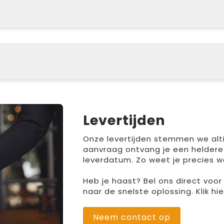
Levertijden
Onze levertijden stemmen we altij
aanvraag ontvang je een heldere
leverdatum. Zo weet je precies w
Heb je haast? Bel ons direct voo
naar de snelste oplossing. Klik h
Neem contact op