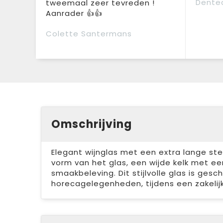
Dente
tweemaal zeer tevreden !
Aanrader 👍👍
Colette Santermans
Omschrijving
Elegant wijnglas met een extra lange ste
vorm van het glas, een wijde kelk met e
smaakbeleving. Dit stijlvolle glas is gesc
horecagelegenheden, tijdens een zakelijke