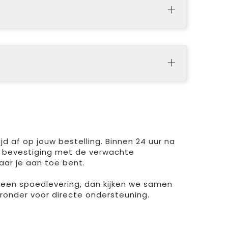
d af op jouw bestelling. Binnen 24 uur na
 bevestiging met de verwachte
aar je aan toe bent.
r een spoedlevering, dan kijken we samen
ieronder voor directe ondersteuning.