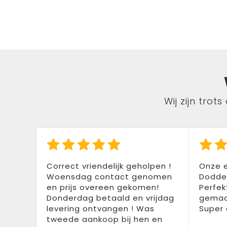
Wij zijn tro
Correct vriendelijk geholpen !
Onze e
Woensdag contact genomen
Doddem
en prijs overeen gekomen!
Perfek
Donderdag betaald en vrijdag
gemaak
levering ontvangen ! Was
Super 
tweede aankoop bij hen en