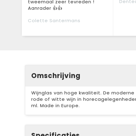
Dente
tweemaal zeer tevreden !
Aanrader 👍👍
Colette Santermans
Omschrijving
Wijnglas van hoge kwaliteit. De moderne v
rode of witte wijn in horecagelegenheden,
ml. Made in Europe.
Specificaties