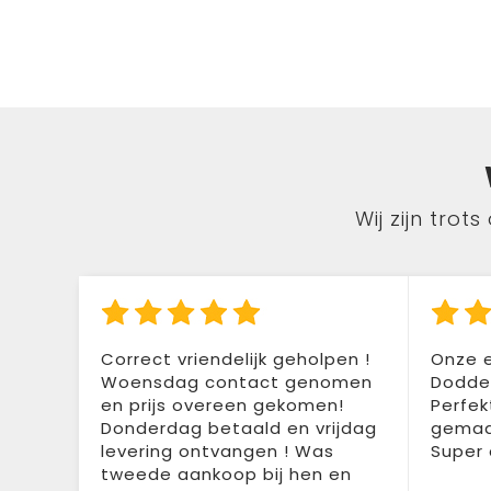
Wij zijn tro
Correct vriendelijk geholpen !
Onze e
Woensdag contact genomen
Doddem
en prijs overeen gekomen!
Perfek
Donderdag betaald en vrijdag
gemaak
levering ontvangen ! Was
Super 
tweede aankoop bij hen en