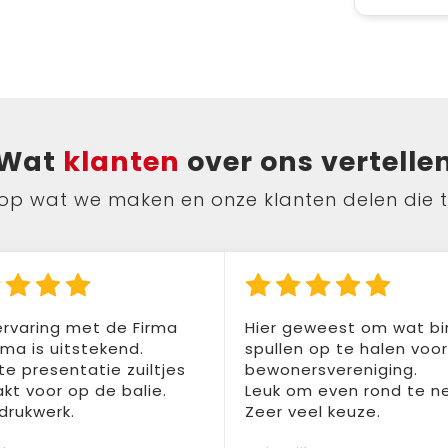
Wat
klanten
over ons vertelle
ts op wat we maken en onze klanten delen die 
rvaring met de Firma
Hier geweest om wat b
a is uitstekend.
spullen op te halen voo
te presentatie zuiltjes
bewonersvereniging.
t voor op de balie.
Leuk om even rond te n
drukwerk.
Zeer veel keuze.