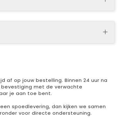
d af op jouw bestelling. Binnen 24 uur na
 bevestiging met de verwachte
aar je aan toe bent.
r een spoedlevering, dan kijken we samen
ieronder voor directe ondersteuning.