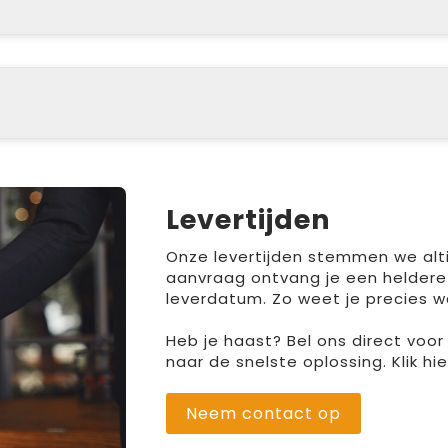
Levertijden
Onze levertijden stemmen we altij
aanvraag ontvang je een heldere
leverdatum. Zo weet je precies w
Heb je haast? Bel ons direct voo
naar de snelste oplossing. Klik h
Neem contact op