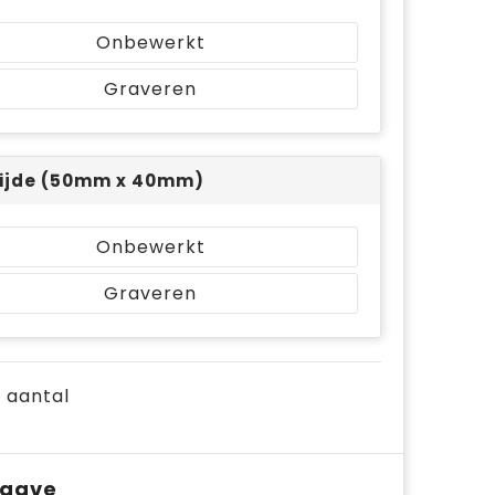
Onbewerkt
Graveren
ijde (50mm x 40mm)
Onbewerkt
Graveren
e aantal
pgave