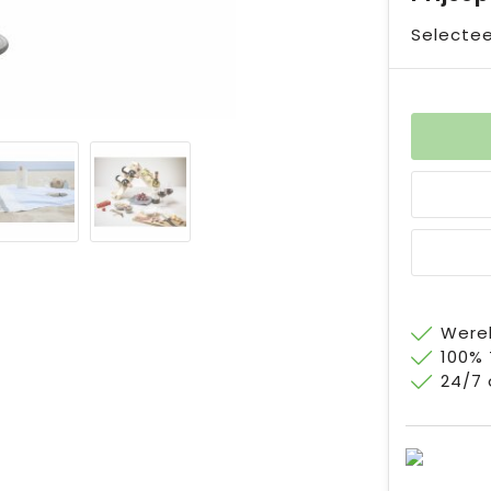
Selectee
Werel
100%
24/7 