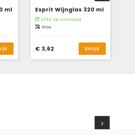
0 ml
Esprit Wijnglas 320 ml
2250
op voorraad
Glas
€ 3,62
kijk
Bekijk