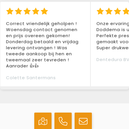
Correct vriendelijk geholpen !
Onze ervarin
Woensdag contact genomen
Doddema is u
en prijs overeen gekomen!
Perfekte pres
Donderdag betaald en vrijdag
gemaakt voor
levering ontvangen ! Was
Super drukwer
tweede aankoop bij hen en
Dentedura B
tweemaal zeer tevreden !
Aanrader 👍👍
Colette Santermans