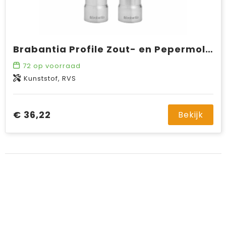
Brabantia Profile Zout- en Pepermolen
72
op voorraad
Kunststof, RVS
€ 36,22
Bekijk