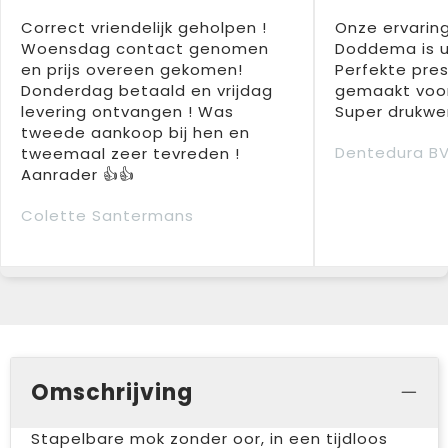
Correct vriendelijk geholpen !
Onze ervarin
Woensdag contact genomen
Doddema is u
en prijs overeen gekomen!
Perfekte pres
Donderdag betaald en vrijdag
gemaakt voor
levering ontvangen ! Was
Super drukwer
tweede aankoop bij hen en
Dentedura B
tweemaal zeer tevreden !
Aanrader 👍👍
Colette Santermans
Omschrijving
Stapelbare mok zonder oor, in een tijdloos