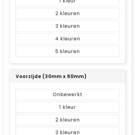
1
2
3
4
5
Voorzijde (30mm x 50mm)
Onbewerkt
1
2
3