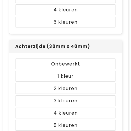
4
5
Achterzijde (30mm x 40mm)
Onbewerkt
1
2
3
4
5