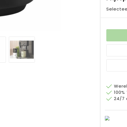
Selectee
Werel
100%
24/7 