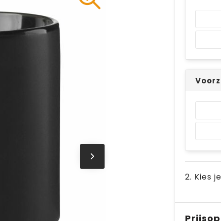
Voorz
2. Kies j
Prijso