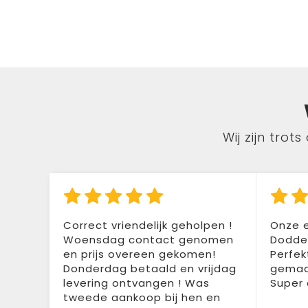
Wij zijn tro
Correct vriendelijk geholpen !
Onze e
Woensdag contact genomen
Doddem
en prijs overeen gekomen!
Perfek
Donderdag betaald en vrijdag
gemaak
levering ontvangen ! Was
Super 
tweede aankoop bij hen en