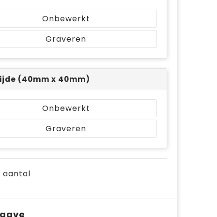
Onbewerkt
Graveren
ijde (40mm x 40mm)
Onbewerkt
Graveren
e aantal
pgave