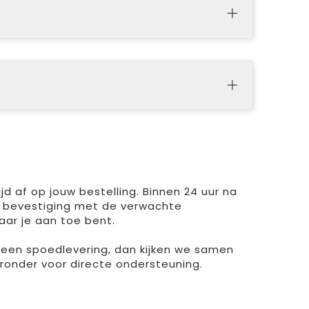
d af op jouw bestelling. Binnen 24 uur na
 bevestiging met de verwachte
aar je aan toe bent.
r een spoedlevering, dan kijken we samen
ieronder voor directe ondersteuning.