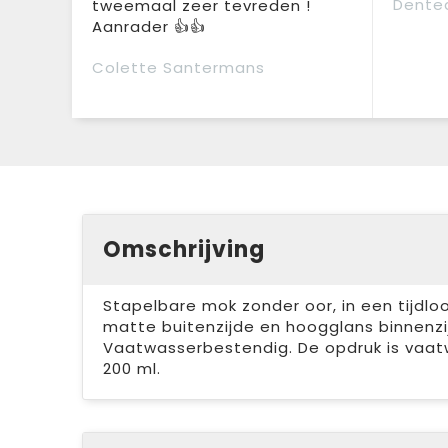
Dente
tweemaal zeer tevreden !
Aanrader 👍👍
Colette Santermans
Omschrijving
Stapelbare mok zonder oor, in een tijdl
matte buitenzijde en hoogglans binnenzi
Vaatwasserbestendig. De opdruk is vaatw
200 ml.