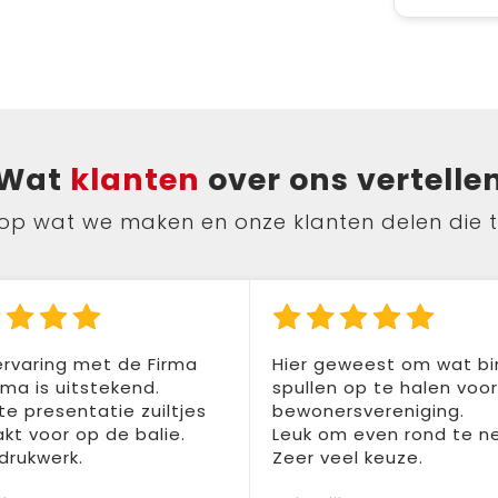
Wat
klanten
over ons vertelle
ts op wat we maken en onze klanten delen die 
rvaring met de Firma
Hier geweest om wat b
a is uitstekend.
spullen op te halen voo
te presentatie zuiltjes
bewonersvereniging.
t voor op de balie.
Leuk om even rond te n
drukwerk.
Zeer veel keuze.