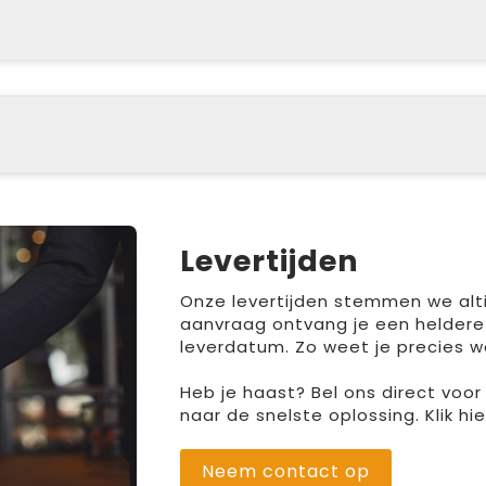
Levertijden
Onze levertijden stemmen we altij
aanvraag ontvang je een heldere
leverdatum. Zo weet je precies w
Heb je haast? Bel ons direct voo
naar de snelste oplossing. Klik h
Neem contact op