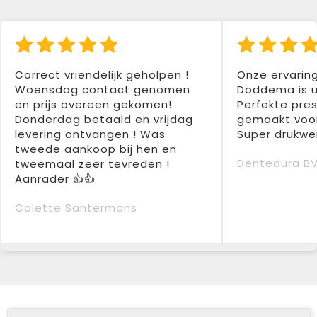
Correct vriendelijk geholpen !
Onze ervarin
Woensdag contact genomen
Doddema is u
en prijs overeen gekomen!
Perfekte pres
Donderdag betaald en vrijdag
gemaakt voor
levering ontvangen ! Was
Super drukwer
tweede aankoop bij hen en
Dentedura B
tweemaal zeer tevreden !
Aanrader 👍👍
Colette Santermans