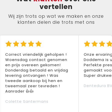
vertellen
Wij zijn trots op wat we maken en onze
klanten delen die trots met ons
Correct vriendelijk geholpen !
Onze ervarin
Woensdag contact genomen
Doddema is u
en prijs overeen gekomen!
Perfekte pres
Donderdag betaald en vrijdag
gemaakt voor
levering ontvangen ! Was
Super drukwer
tweede aankoop bij hen en
Dentedura B
tweemaal zeer tevreden !
Aanrader 👍👍
Colette Santermans