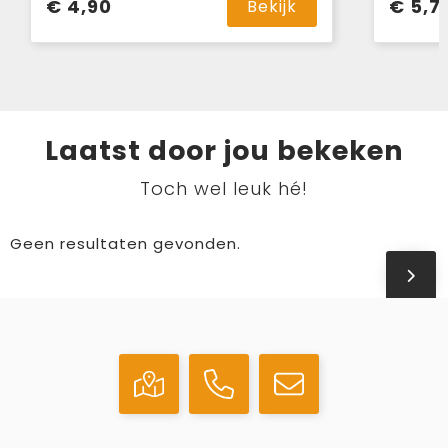
€ 4,90
€ 5,7
Bekijk
Laatst door jou bekeken
Toch wel leuk hé!
Geen resultaten gevonden.