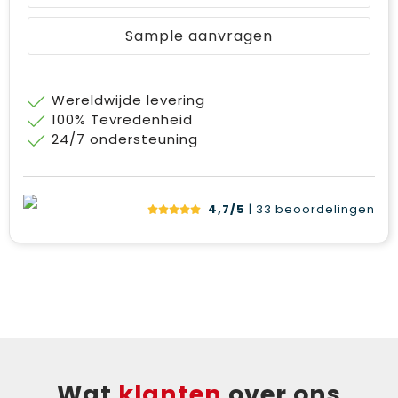
Sample aanvragen
Wereldwijde levering
100% Tevredenheid
24/7 ondersteuning
4,7/5
| 33
beoordelingen
Wat
klanten
over ons