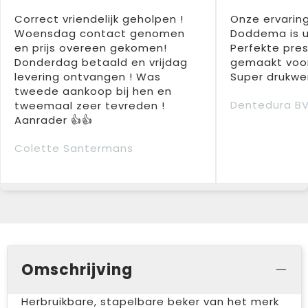
Correct vriendelijk geholpen !
Onze ervarin
Woensdag contact genomen
Doddema is u
en prijs overeen gekomen!
Perfekte pres
Donderdag betaald en vrijdag
gemaakt voor
levering ontvangen ! Was
Super drukwer
tweede aankoop bij hen en
Dentedura B
tweemaal zeer tevreden !
Aanrader 👍👍
Colette Santermans
Omschrijving
Herbruikbare, stapelbare beker van het merk