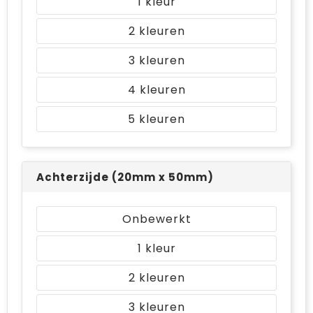
1
2
3
4
5
Achterzijde (20mm x 50mm)
Onbewerkt
1
2
3