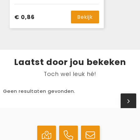
€ 0,86
Bekijk
Laatst door jou bekeken
Toch wel leuk hé!
Geen resultaten gevonden.