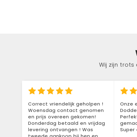
Wij zijn tro
Correct vriendelijk geholpen !
Onze e
Woensdag contact genomen
Doddem
en prijs overeen gekomen!
Perfek
Donderdag betaald en vrijdag
gemaak
levering ontvangen ! Was
Super 
tweede aankoop bij hen en