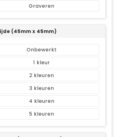
Graveren
ijde (45mm x 45mm)
Onbewerkt
1
2
3
4
5