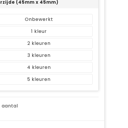
rzijde (45mm x 45mm)
Onbewerkt
1
2
3
4
5
e aantal