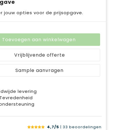
pgave
r jouw opties voor de prijsopgave.
Toevoegen aan winkelwagen
Vrijblijvende offerte
Sample aanvragen
dwijde levering
 Tevredenheid
ondersteuning
4,7/5
| 33
beoordelingen