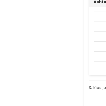
Achte
3. Kies j