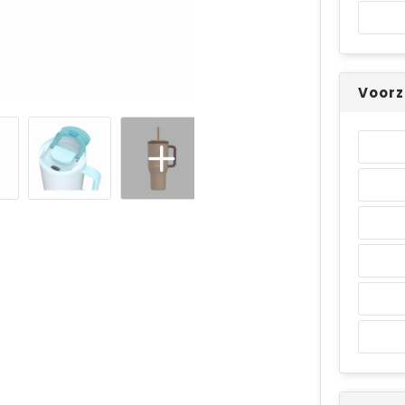
Voorz