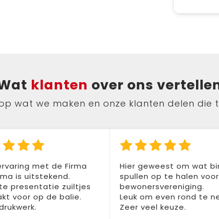
Wat
klanten
over ons vertelle
ts op wat we maken en onze klanten delen die 
rvaring met de Firma
Hier geweest om wat b
a is uitstekend.
spullen op te halen voo
te presentatie zuiltjes
bewonersvereniging.
t voor op de balie.
Leuk om even rond te n
drukwerk.
Zeer veel keuze.