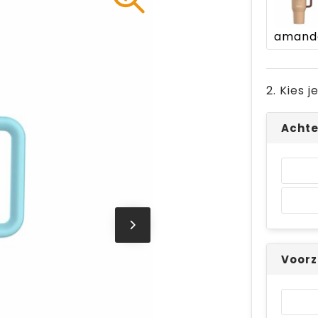
amand
2. Kies 
Achte
Voorz