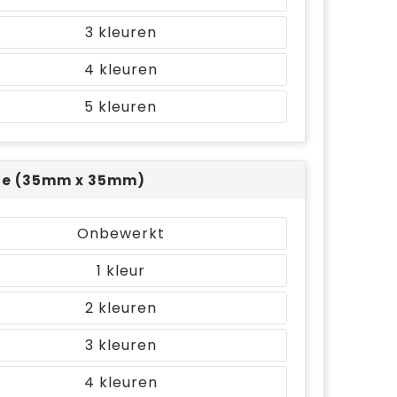
3
4
5
jde (35mm x 35mm)
Onbewerkt
1
2
3
4