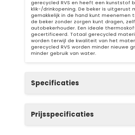
gerecycled RVS en heeft een kunststof b
klik-/drinkopening. De beker is uitgerus
gemakkelijk in de hand kunt meenemen tij
de beker zonder zorgen kunt dragen, zelfs a
autobekerhouder. Een ideale thermoskof
gecertificeerd. Totaal gerecycled materi
worden terwijl de kwaliteit van het mater
gerecycled RVS worden minder nieuwe gro
minder gebruik van water.
Specificaties
Prijsspecificaties