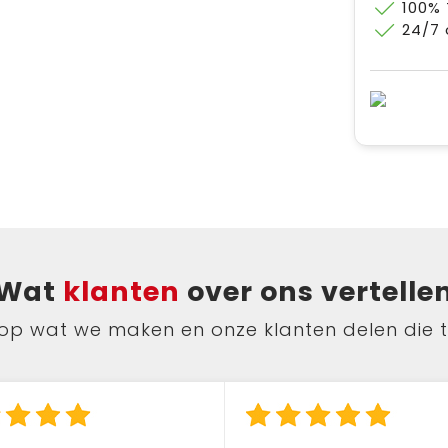
100%
24/7 
Wat
klanten
over ons vertelle
ts op wat we maken en onze klanten delen die 