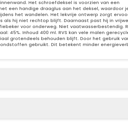
innenwand. Het schroefdeksel is voorzien van een
t met een handige draaglus aan het deksel, waardoor 
dens het wandelen. Het lekvrije ontwerp zorgt ervoor
ls hij niet rechtop blijft. Daarnaast past hij in vrijwe
fiebeker voor onderweg. Niet vaatwasserbestendig. 
aal: 45%. Inhoud 400 ml. RVS kan vele malen gerecyc
iaal grotendeels behouden blijft. Door het gebruik va
ndstoffen gebruikt. Dit betekent minder energieverb