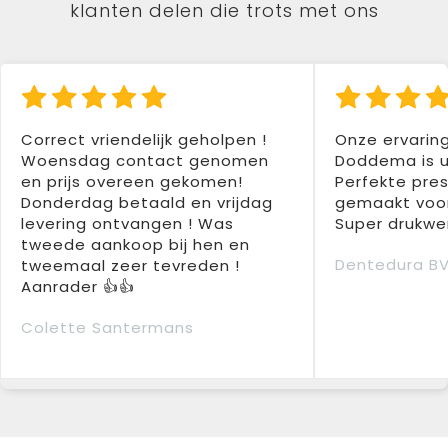
klanten delen die trots met ons
Correct vriendelijk geholpen !
Onze ervarin
Woensdag contact genomen
Doddema is u
en prijs overeen gekomen!
Perfekte pres
Donderdag betaald en vrijdag
gemaakt voor
levering ontvangen ! Was
Super drukwer
tweede aankoop bij hen en
Dentedura B
tweemaal zeer tevreden !
Aanrader 👍👍
Colette Santermans