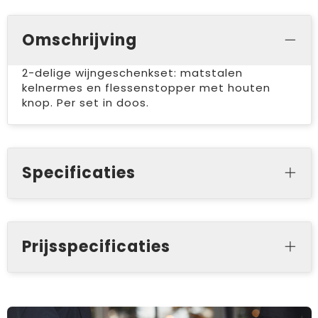
Omschrijving
2-delige wijngeschenkset: matstalen
kelnermes en flessenstopper met houten
knop. Per set in doos.
Specificaties
Prijsspecificaties