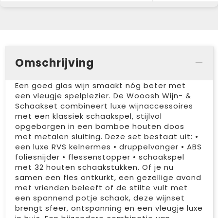
Omschrijving
Een goed glas wijn smaakt nóg beter met
een vleugje spelplezier. De Wooosh Wijn- &
Schaakset combineert luxe wijnaccessoires
met een klassiek schaakspel, stijlvol
opgeborgen in een bamboe houten doos
met metalen sluiting. Deze set bestaat uit: •
een luxe RVS kelnermes • druppelvanger • ABS
foliesnijder • flessenstopper • schaakspel
met 32 houten schaakstukken. Of je nu
samen een fles ontkurkt, een gezellige avond
met vrienden beleeft of de stilte vult met
een spannend potje schaak, deze wijnset
brengt sfeer, ontspanning en een vleugje luxe