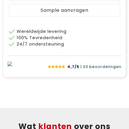
Sample aanvragen
Wereldwijde levering
100% Tevredenheid
24/7 ondersteuning
4,7/5
| 33
beoordelingen
Wat
klanten
over ons