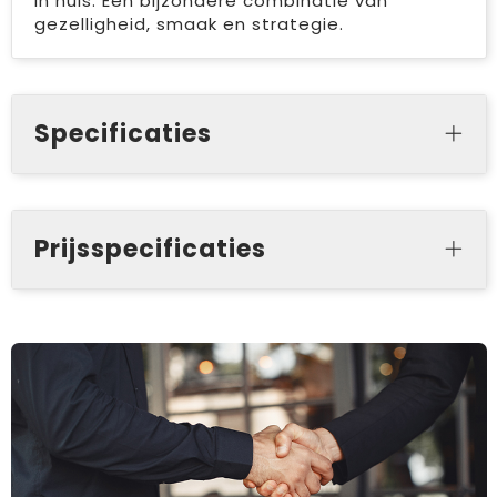
in huis. Een bijzondere combinatie van
gezelligheid, smaak en strategie.
Specificaties
Prijsspecificaties