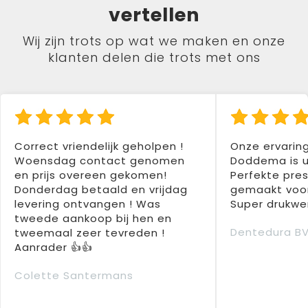
vertellen
Wij zijn trots op wat we maken en onze
klanten delen die trots met ons
Correct vriendelijk geholpen !
Onze ervarin
Woensdag contact genomen
Doddema is u
en prijs overeen gekomen!
Perfekte pres
Donderdag betaald en vrijdag
gemaakt voor
levering ontvangen ! Was
Super drukwer
tweede aankoop bij hen en
Dentedura B
tweemaal zeer tevreden !
Aanrader 👍👍
Colette Santermans