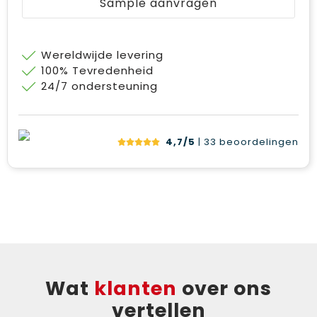
Sample aanvragen
Wereldwijde levering
100% Tevredenheid
24/7 ondersteuning
4,7/5
| 33
beoordelingen
Wat
klanten
over ons
vertellen