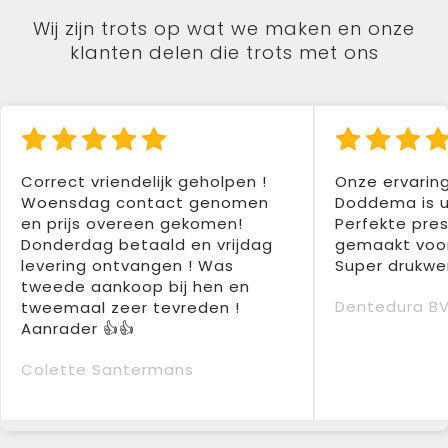
Wij zijn trots op wat we maken en onze
klanten delen die trots met ons
Correct vriendelijk geholpen !
Onze ervarin
Woensdag contact genomen
Doddema is u
en prijs overeen gekomen!
Perfekte pres
Donderdag betaald en vrijdag
gemaakt voor
levering ontvangen ! Was
Super drukwer
tweede aankoop bij hen en
Dentedura B
tweemaal zeer tevreden !
Aanrader 👍👍
Colette Santermans