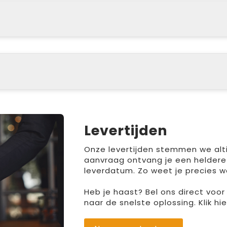
Levertijden
Onze levertijden stemmen we altij
aanvraag ontvang je een heldere
leverdatum. Zo weet je precies w
Heb je haast? Bel ons direct voo
naar de snelste oplossing. Klik h