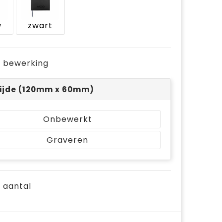
w
zwart
je bewerking
ijde (120mm x 60mm)
Onbewerkt
Graveren
e aantal