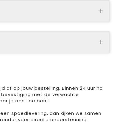
d af op jouw bestelling. Binnen 24 uur na
 bevestiging met de verwachte
aar je aan toe bent.
r een spoedlevering, dan kijken we samen
ieronder voor directe ondersteuning.