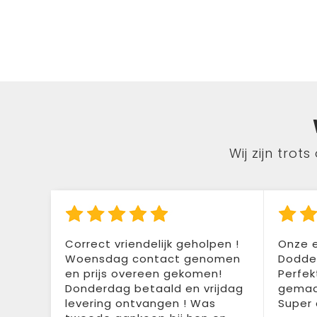
Wij zijn tro
Correct vriendelijk geholpen !
Onze e
Woensdag contact genomen
Doddem
en prijs overeen gekomen!
Perfek
Donderdag betaald en vrijdag
gemaak
levering ontvangen ! Was
Super 