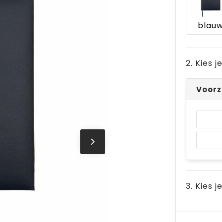
blau
2. Kies 
Voorz
3. Kies j