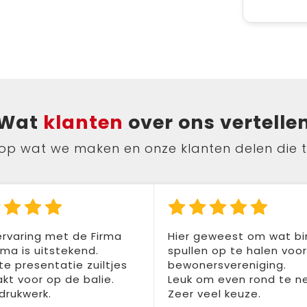
Wat
klanten
over ons vertelle
ts op wat we maken en onze klanten delen die 
rvaring met de Firma
Hier geweest om wat b
a is uitstekend.
spullen op te halen voo
te presentatie zuiltjes
bewonersvereniging.
t voor op de balie.
Leuk om even rond te n
drukwerk.
Zeer veel keuze.