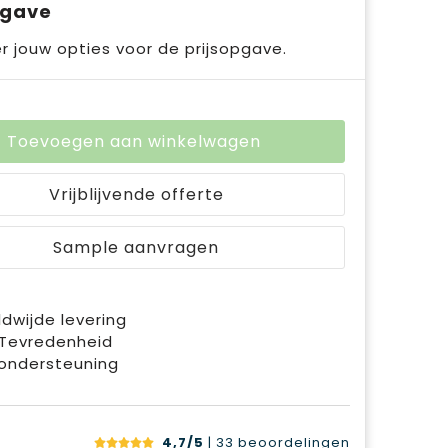
pgave
r jouw opties voor de prijsopgave.
Toevoegen aan winkelwagen
Vrijblijvende offerte
Sample aanvragen
dwijde levering
 Tevredenheid
ondersteuning
4,7/5
| 33
beoordelingen