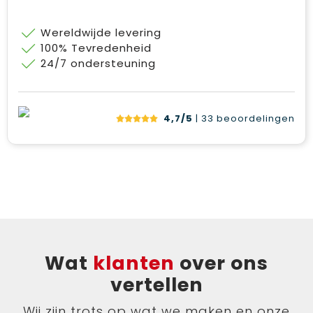
Wereldwijde levering
100% Tevredenheid
24/7 ondersteuning
4,7/5
| 33
beoordelingen
Wat
klanten
over ons
vertellen
Wij zijn trots op wat we maken en onze