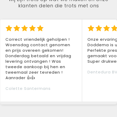
klanten delen die trots met ons
Correct vriendelijk geholpen !
Onze ervarin
Woensdag contact genomen
Doddema is u
en prijs overeen gekomen!
Perfekte pres
Donderdag betaald en vrijdag
gemaakt voor
levering ontvangen ! Was
Super drukwer
tweede aankoop bij hen en
Dentedura B
tweemaal zeer tevreden !
Aanrader 👍👍
Colette Santermans