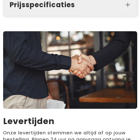
Prijsspecificaties
Levertijden
Onze levertijden stemmen we altijd af op jouw
bestelling. Binnen 24 uur na aanvraag ontvang je