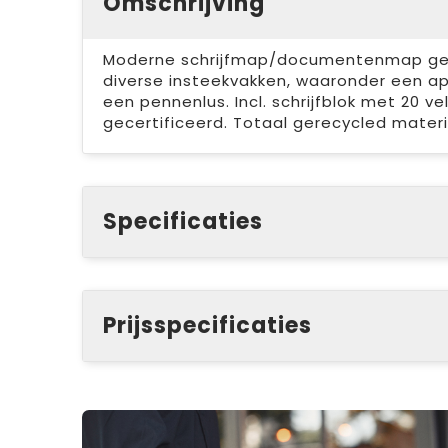
Omschrijving
Moderne schrijfmap/documentenmap gema
diverse insteekvakken, waaronder een ap
een pennenlus. Incl. schrijfblok met 20 ve
gecertificeerd. Totaal gerecycled materi
Specificaties
Prijsspecificaties