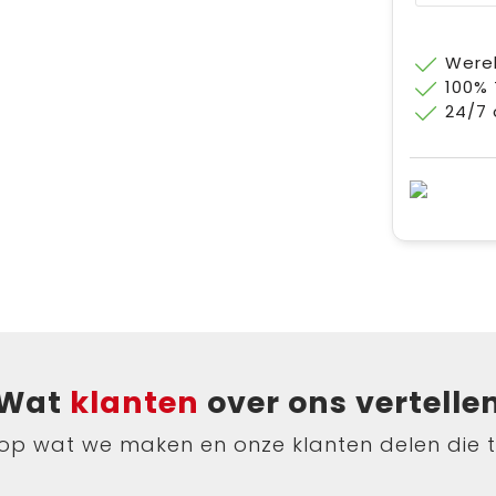
Werel
100%
24/7 
Wat
klanten
over ons vertelle
ts op wat we maken en onze klanten delen die 