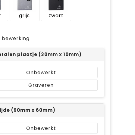
w
grijs
zwart
je bewerking
talen plaatje (30mm x 10mm)
Onbewerkt
Graveren
ijde (90mm x 60mm)
Onbewerkt