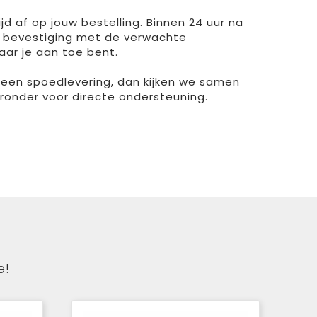
d af op jouw bestelling. Binnen 24 uur na
 bevestiging met de verwachte
aar je aan toe bent.
r een spoedlevering, dan kijken we samen
ieronder voor directe ondersteuning.
e!