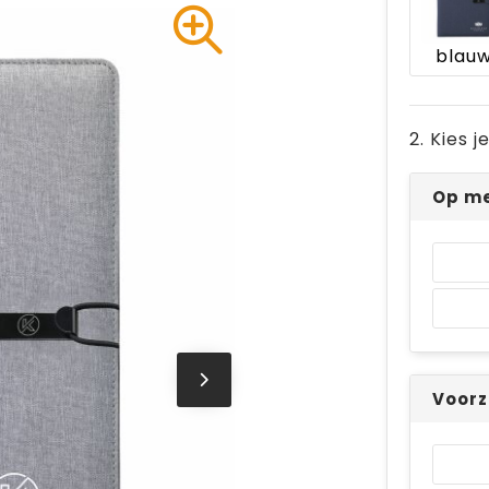
blau
2. Kies 
Op me
Voorz