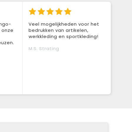
ingo-
Veel mogelijkheden voor het
r onze
bedrukken van artikelen,
werkkleding en sportkleding!
euzen.
M.S. Strating