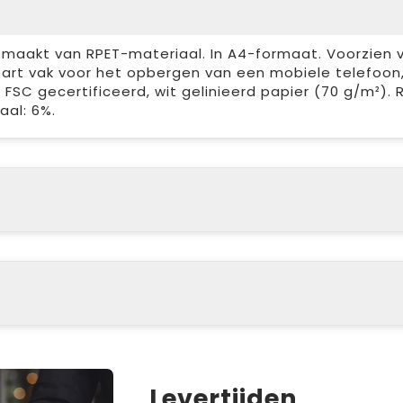
akt van RPET-materiaal. In A4-formaat. Voorzien 
art vak voor het opbergen van een mobiele telefoon
l FSC gecertificeerd, wit gelinieerd papier (70 g/m²).
aal: 6%.
Levertijden