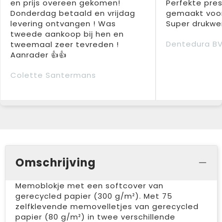
en prijs overeen gekomen!
Perfekte pres
Donderdag betaald en vrijdag
gemaakt voor
levering ontvangen ! Was
Super drukwer
tweede aankoop bij hen en
Dentedura B
tweemaal zeer tevreden !
Aanrader 👍👍
Colette Santermans
Omschrijving
Memoblokje met een softcover van
gerecycled papier (300 g/m²). Met 75
zelfklevende memovelletjes van gerecycled
papier (80 g/m²) in twee verschillende