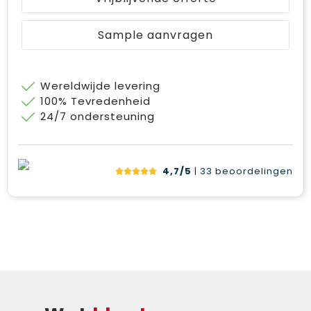
Sample aanvragen
Wereldwijde levering
100% Tevredenheid
24/7 ondersteuning
4,7/5
| 33
beoordelingen