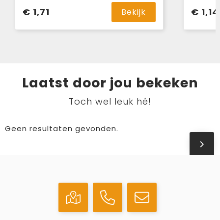
€ 1,71
€ 1,14
Bekijk
Laatst door jou bekeken
Toch wel leuk hé!
Geen resultaten gevonden.