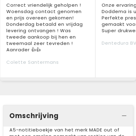
Correct vriendelijk geholpen !
Onze ervarin
Woensdag contact genomen
Doddema is u
en prijs overeen gekomen!
Perfekte pres
Donderdag betaald en vrijdag
gemaakt voor
levering ontvangen ! Was
Super drukwer
tweede aankoop bij hen en
Dentedura B
tweemaal zeer tevreden !
Aanrader 👍👍
Colette Santermans
Omschrijving
A5-notitieboekje van het merk MADE out of