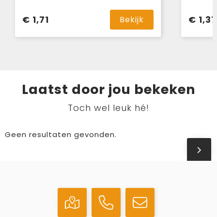
€ 1,71
€ 1,37
Bekijk
Laatst door jou bekeken
Toch wel leuk hé!
Geen resultaten gevonden.