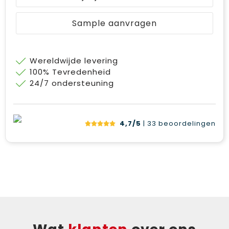
Sample aanvragen
Wereldwijde levering
100% Tevredenheid
24/7 ondersteuning
4,7/5
| 33
beoordelingen