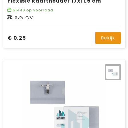
Flexible kaarthouder 17x11,5 cm
51440
op voorraad
100% PVC
€ 0,25
Bekijk