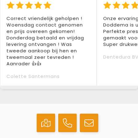
Correct vriendelijk geholpen !
Onze ervarin
Woensdag contact genomen
Doddema is u
en prijs overeen gekomen!
Perfekte pres
Donderdag betaald en vrijdag
gemaakt voor
levering ontvangen ! Was
Super drukwer
tweede aankoop bij hen en
Dentedura B
tweemaal zeer tevreden !
Aanrader 👍👍
Colette Santermans