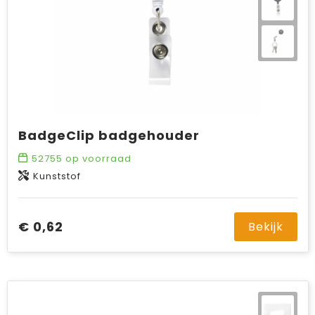
BadgeClip badgehouder
52755
op voorraad
Kunststof
€ 0,62
Bekijk