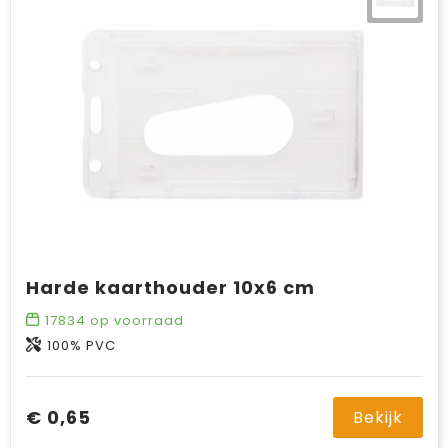
Harde kaarthouder 10x6 cm
17834
op voorraad
100% PVC
€ 0,65
Bekijk