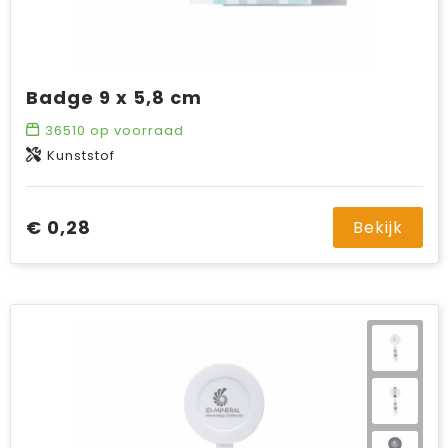
Badge 9 x 5,8 cm
36510
op voorraad
Kunststof
€ 0,28
Bekijk