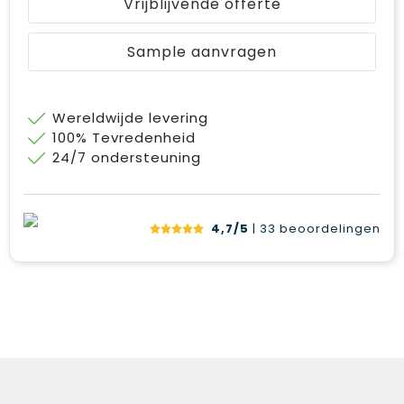
Vrijblijvende offerte
Sample aanvragen
Wereldwijde levering
100% Tevredenheid
24/7 ondersteuning
4,7/5
| 33
beoordelingen