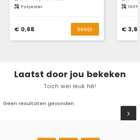
Polyester
100% 
€ 0,68
€ 3,8
Bekijk
Laatst door jou bekeken
Toch wel leuk hé!
Geen resultaten gevonden.