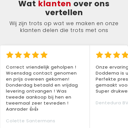
Wat
klanten
over ons
vertellen
Wij zijn trots op wat we maken en onze
klanten delen die trots met ons
Correct vriendelijk geholpen !
Onze ervarin
Woensdag contact genomen
Doddema is u
en prijs overeen gekomen!
Perfekte pres
Donderdag betaald en vrijdag
gemaakt voor
levering ontvangen ! Was
Super drukwer
tweede aankoop bij hen en
Dentedura B
tweemaal zeer tevreden !
Aanrader 👍👍
Colette Santermans