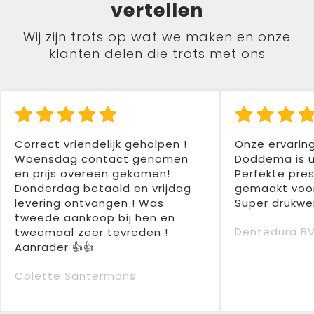
vertellen
Wij zijn trots op wat we maken en onze
klanten delen die trots met ons
Correct vriendelijk geholpen !
Onze ervarin
Woensdag contact genomen
Doddema is u
en prijs overeen gekomen!
Perfekte pres
Donderdag betaald en vrijdag
gemaakt voor
levering ontvangen ! Was
Super drukwer
tweede aankoop bij hen en
Dentedura B
tweemaal zeer tevreden !
Aanrader 👍👍
Colette Santermans