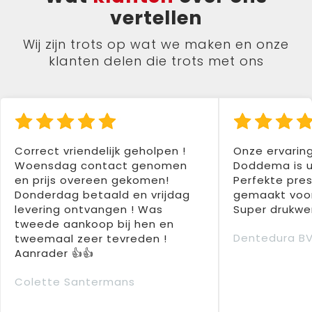
vertellen
Wij zijn trots op wat we maken en onze
klanten delen die trots met ons
Correct vriendelijk geholpen !
Onze ervarin
Woensdag contact genomen
Doddema is u
en prijs overeen gekomen!
Perfekte pres
Donderdag betaald en vrijdag
gemaakt voor
levering ontvangen ! Was
Super drukwer
tweede aankoop bij hen en
Dentedura B
tweemaal zeer tevreden !
Aanrader 👍👍
Colette Santermans