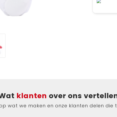
Wat
klanten
over ons vertelle
ts op wat we maken en onze klanten delen die 