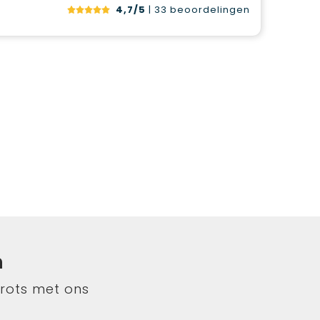
4,7/5
| 33
beoordelingen
n
trots met ons