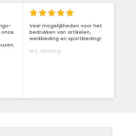
ingo-
Veel mogelijkheden voor het
r onze
bedrukken van artikelen,
werkkleding en sportkleding!
euzen.
M.S. Strating