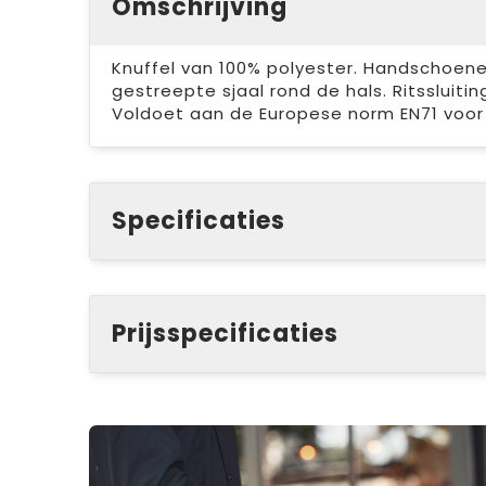
Omschrijving
Knuffel van 100% polyester. Handschoene
gestreepte sjaal rond de hals. Ritssluiti
Voldoet aan de Europese norm EN71 voor v
Specificaties
Prijsspecificaties