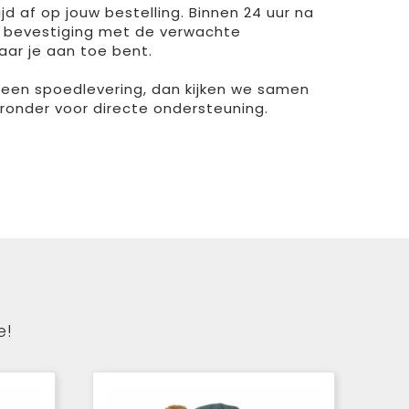
d af op jouw bestelling. Binnen 24 uur na
 bevestiging met de verwachte
aar je aan toe bent.
r een spoedlevering, dan kijken we samen
ieronder voor directe ondersteuning.
e!