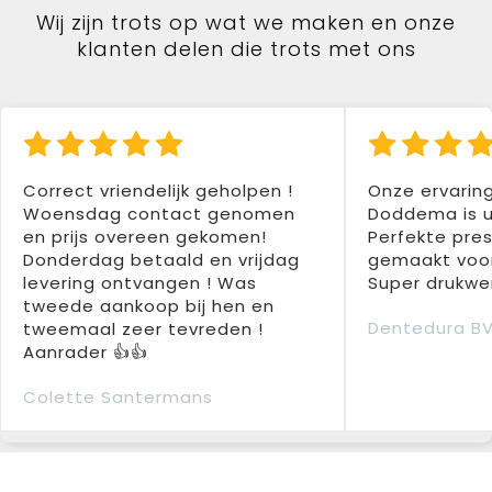
Wij zijn trots op wat we maken en onze
klanten delen die trots met ons
Correct vriendelijk geholpen !
Onze ervarin
Woensdag contact genomen
Doddema is u
en prijs overeen gekomen!
Perfekte pres
Donderdag betaald en vrijdag
gemaakt voor
levering ontvangen ! Was
Super drukwer
tweede aankoop bij hen en
Dentedura B
tweemaal zeer tevreden !
Aanrader 👍👍
Colette Santermans