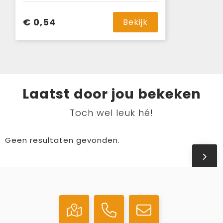
€ 0,54
Bekijk
Laatst door jou bekeken
Toch wel leuk hé!
Geen resultaten gevonden.