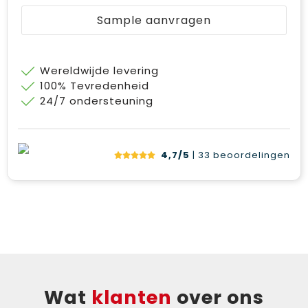
Sample aanvragen
Wereldwijde levering
100% Tevredenheid
24/7 ondersteuning
4,7/5
| 33
beoordelingen
Wat
klanten
over ons