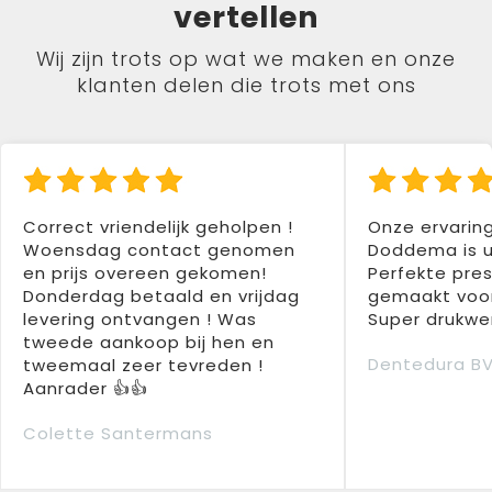
vertellen
Wij zijn trots op wat we maken en onze
klanten delen die trots met ons
Correct vriendelijk geholpen !
Onze ervarin
Woensdag contact genomen
Doddema is u
en prijs overeen gekomen!
Perfekte pres
Donderdag betaald en vrijdag
gemaakt voor
levering ontvangen ! Was
Super drukwer
tweede aankoop bij hen en
Dentedura B
tweemaal zeer tevreden !
Aanrader 👍👍
Colette Santermans