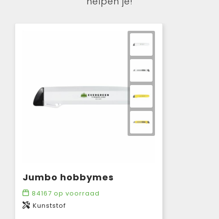
helpen je!
Jumbo hobbymes
84167
op voorraad
Kunststof