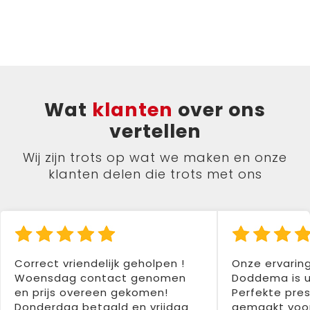
Wat
klanten
over ons
vertellen
Wij zijn trots op wat we maken en onze
klanten delen die trots met ons
Correct vriendelijk geholpen !
Onze ervarin
Woensdag contact genomen
Doddema is u
en prijs overeen gekomen!
Perfekte pres
Donderdag betaald en vrijdag
gemaakt voor