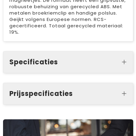
magneetjes. De rolmaat heeft een gripvaste,
robuuste behuizing van gerecycled ABS. Met
metalen broekriemclip en handige polslus.
Geijkt volgens Europese normen. RCS-
gecertificeerd. Totaal gerecycled materiaal:
19%.
Specificaties
Prijsspecificaties