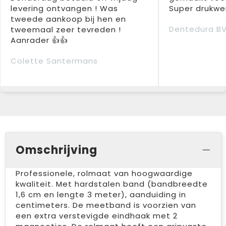
levering ontvangen ! Was
Super drukwer
tweede aankoop bij hen en
Dentedura B
tweemaal zeer tevreden !
Aanrader 👍👍
Colette Santermans
Omschrijving
Professionele, rolmaat van hoogwaardige
kwaliteit. Met hardstalen band (bandbreedte
1,6 cm en lengte 3 meter), aanduiding in
centimeters. De meetband is voorzien van
een extra verstevigde eindhaak met 2