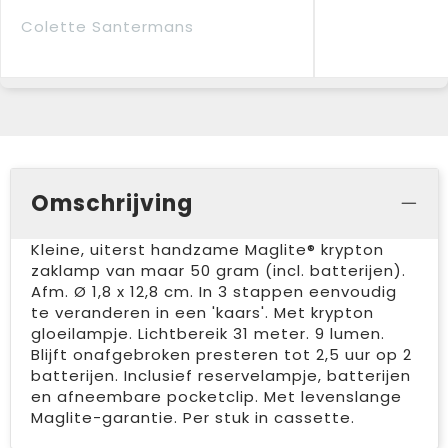
Colette Santermans
Omschrijving
Kleine, uiterst handzame Maglite® krypton
zaklamp van maar 50 gram (incl. batterijen).
Afm. Ø 1,8 x 12,8 cm. In 3 stappen eenvoudig
te veranderen in een 'kaars'. Met krypton
gloeilampje. Lichtbereik 31 meter. 9 lumen.
Blijft onafgebroken presteren tot 2,5 uur op 2
batterijen. Inclusief reservelampje, batterijen
en afneembare pocketclip. Met levenslange
Maglite-garantie. Per stuk in cassette.