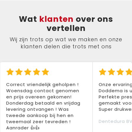
Wat
klanten
over ons
vertellen
Wij zijn trots op wat we maken en onze
klanten delen die trots met ons
Correct vriendelijk geholpen !
Onze ervarin
Woensdag contact genomen
Doddema is u
en prijs overeen gekomen!
Perfekte pres
Donderdag betaald en vrijdag
gemaakt voor
levering ontvangen ! Was
Super drukwer
tweede aankoop bij hen en
Dentedura B
tweemaal zeer tevreden !
Aanrader 👍👍