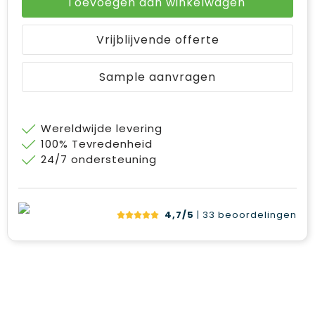
Toevoegen aan winkelwagen
Vrijblijvende offerte
Sample aanvragen
Wereldwijde levering
100% Tevredenheid
24/7 ondersteuning
4,7/5
| 33
beoordelingen