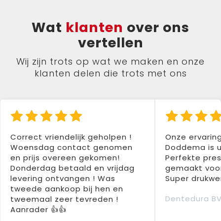
Wat
klanten
over ons
vertellen
Wij zijn trots op wat we maken en onze
klanten delen die trots met ons
Correct vriendelijk geholpen !
Onze ervarin
Woensdag contact genomen
Doddema is u
en prijs overeen gekomen!
Perfekte pres
Donderdag betaald en vrijdag
gemaakt voor
levering ontvangen ! Was
Super drukwer
tweede aankoop bij hen en
Dentedura B
tweemaal zeer tevreden !
Aanrader 👍👍