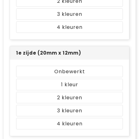
2
3
4
1e zijde (20mm x 12mm)
Onbewerkt
1
2
3
4