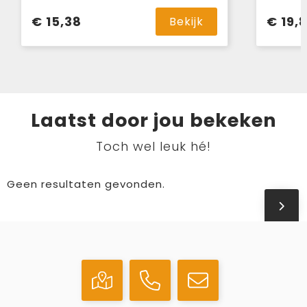
€ 15,38
€ 19,
Bekijk
Laatst door jou bekeken
Toch wel leuk hé!
Geen resultaten gevonden.