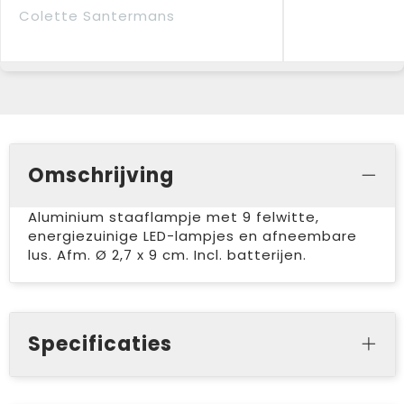
Colette Santermans
Omschrijving
Aluminium staaflampje met 9 felwitte,
energiezuinige LED-lampjes en afneembare
lus. Afm. Ø 2,7 x 9 cm. Incl. batterijen.
Specificaties