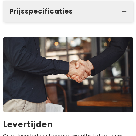
Prijsspecificaties
Levertijden
Onze levertijden stemmen we altijd af op jouw