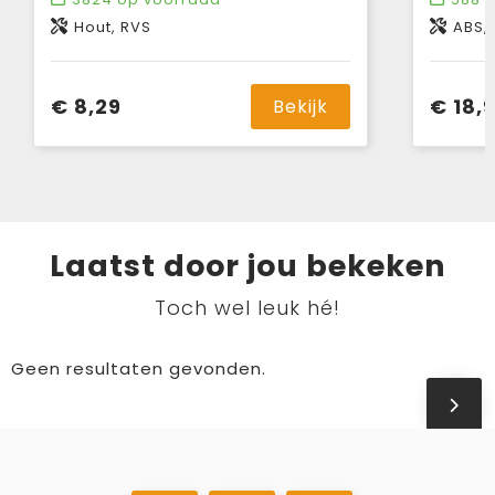
Hout, RVS
ABS,
€ 8,29
€ 18,
Bekijk
Laatst door jou bekeken
Toch wel leuk hé!
Geen resultaten gevonden.