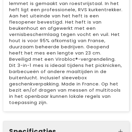
lemmet is gemaakt van roestvrijstaal. In het
heft ligt een professionele, RVS kurkentrekker.
Aan het uiteinde van het heft is een
flesopener bevestigd. Het heft is van
beukenhout en afgewerkt met een
vernisbeschermlaag tegen vocht en vuil. Het
hout is voor 95% afkomstig van Franse,
duurzaam beheerde bedrijven. Geopend
heeft het mes een lengte van 23 cm.
Beveiligd met een Virobloc®-vergrendeling.
Dit 3-in-1 mes is ideaal tijdens het picknicken,
barbecueën of andere maaltijden in de
buitenlucht. Inclusief sleevebox
geschenkverpakking. Made in France. Op het
bezit en/of dragen van messen of multitools
in het openbaar kunnen lokale regels van
toepassing zijn.
Specificaties