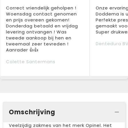
Correct vriendelijk geholpen !
Onze ervarin
Woensdag contact genomen
Doddema is u
en prijs overeen gekomen!
Perfekte pres
Donderdag betaald en vrijdag
gemaakt voor
levering ontvangen ! Was
Super drukwer
tweede aankoop bij hen en
Dentedura B
tweemaal zeer tevreden !
Aanrader 👍👍
Colette Santermans
Omschrijving
Veelzijdig zakmes van het merk Opinel. Het