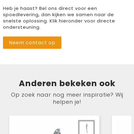
Heb je haast? Bel ons direct voor een
spoedlevering, dan kijken we samen naar de
snelste oplossing. Klik hieronder voor directe
ondersteuning.
Neem contact op
Anderen bekeken ook
Op zoek naar nog meer inspiratie? Wij
helpen je!