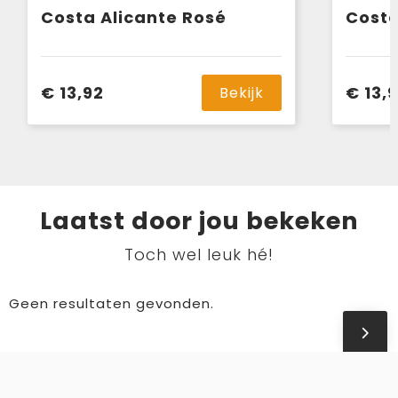
Costa Alicante Rosé
Costa
€ 13,92
€ 13,
Bekijk
Laatst door jou bekeken
Toch wel leuk hé!
Geen resultaten gevonden.