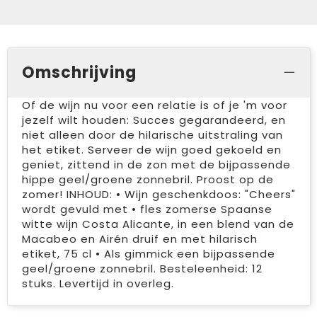
Omschrijving
Of de wijn nu voor een relatie is of je 'm voor
jezelf wilt houden: Succes gegarandeerd, en
niet alleen door de hilarische uitstraling van
het etiket. Serveer de wijn goed gekoeld en
geniet, zittend in de zon met de bijpassende
hippe geel/groene zonnebril. Proost op de
zomer! INHOUD: • Wijn geschenkdoos: "Cheers"
wordt gevuld met • fles zomerse Spaanse
witte wijn Costa Alicante, in een blend van de
Macabeo en Airén druif en met hilarisch
etiket, 75 cl • Als gimmick een bijpassende
geel/groene zonnebril. Besteleenheid: 12
stuks. Levertijd in overleg.