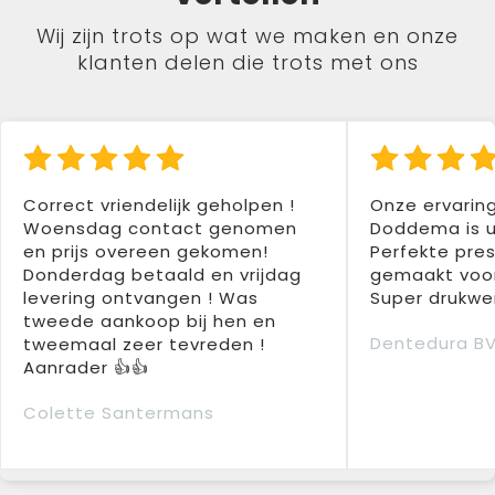
Wij zijn trots op wat we maken en onze
klanten delen die trots met ons
Correct vriendelijk geholpen !
Onze ervarin
Woensdag contact genomen
Doddema is u
en prijs overeen gekomen!
Perfekte pres
Donderdag betaald en vrijdag
gemaakt voor
levering ontvangen ! Was
Super drukwer
tweede aankoop bij hen en
Dentedura B
tweemaal zeer tevreden !
Aanrader 👍👍
Colette Santermans