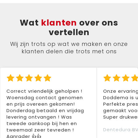
Wat
klanten
over ons
vertellen
Wij zijn trots op wat we maken en onze
klanten delen die trots met ons
Correct vriendelijk geholpen !
Onze ervarin
Woensdag contact genomen
Doddema is u
en prijs overeen gekomen!
Perfekte pres
Donderdag betaald en vrijdag
gemaakt voor
levering ontvangen ! Was
Super drukwer
tweede aankoop bij hen en
Dentedura B
tweemaal zeer tevreden !
Aanrader 👍👍