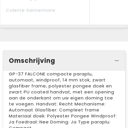
Colette Santermans
Omschrijving
GP-37 FALCONE compacte paraplu,
automaat, windproof, 14 mm stok, zwart
glasfiber frame, polyester pongee doek en
zwart PU coated handvat, met een opening
aan de onderkant om uw eigen doming toe
te voegen. Handvat: Recht Mechanisme:
Automaat Glasfiber: Compleet frame
Materiaal doek: Polyester Pongee Windproof:
Ja Foedraal: Nee Doming: Ja Type paraplu:
Compact