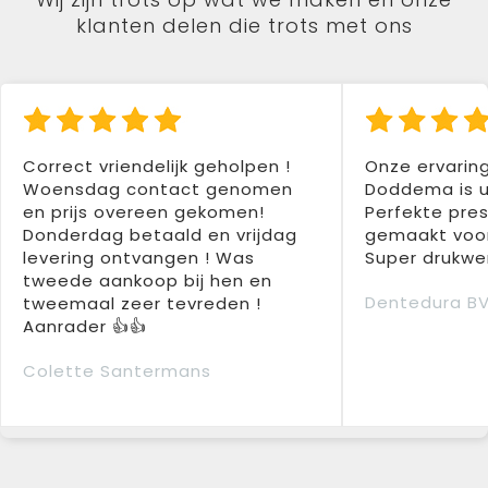
klanten delen die trots met ons
Correct vriendelijk geholpen !
Onze ervarin
Woensdag contact genomen
Doddema is u
en prijs overeen gekomen!
Perfekte pres
Donderdag betaald en vrijdag
gemaakt voor
levering ontvangen ! Was
Super drukwer
tweede aankoop bij hen en
Dentedura B
tweemaal zeer tevreden !
Aanrader 👍👍
Colette Santermans