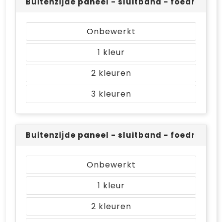
Buitenzijde paneel - sluitband - foedraal (O
Onbewerkt
1
2
3
Buitenzijde paneel - sluitband - foedraal (O
Onbewerkt
1
2