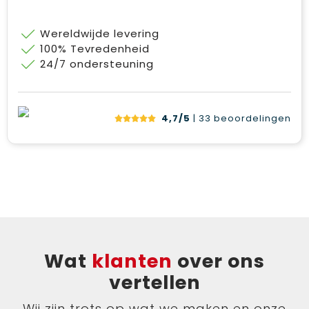
Wereldwijde levering
100% Tevredenheid
24/7 ondersteuning
4,7/5
| 33
beoordelingen
Wat
klanten
over ons
vertellen
Wij zijn trots op wat we maken en onze