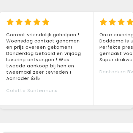
Correct vriendelijk geholpen !
Onze ervarin
Woensdag contact genomen
Doddema is u
en prijs overeen gekomen!
Perfekte pres
Donderdag betaald en vrijdag
gemaakt voor
levering ontvangen ! Was
Super drukwer
tweede aankoop bij hen en
Dentedura B
tweemaal zeer tevreden !
Aanrader 👍👍
Colette Santermans