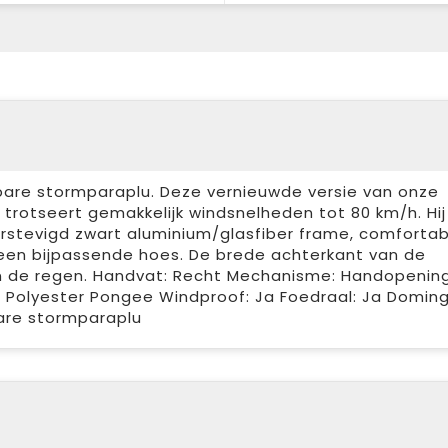
re stormparaplu. Deze vernieuwde versie van onze
 trotseert gemakkelijk windsnelheden tot 80 km/h. Hij
erstevigd zwart aluminium/glasfiber frame, comfortab
een bijpassende hoes. De brede achterkant van de
n de regen. Handvat: Recht Mechanisme: Handopenin
: Polyester Pongee Windproof: Ja Foedraal: Ja Domin
are stormparaplu