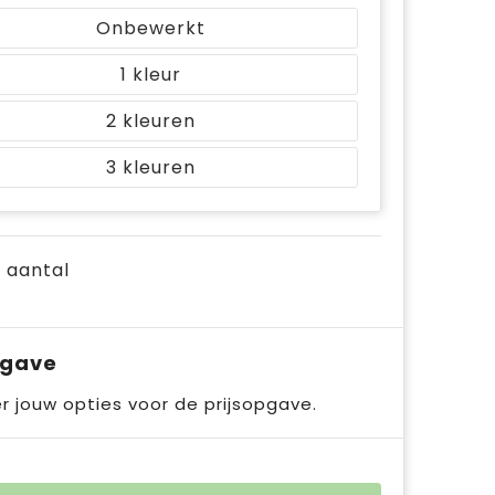
Onbewerkt
1
2
3
e aantal
pgave
r jouw opties voor de prijsopgave.