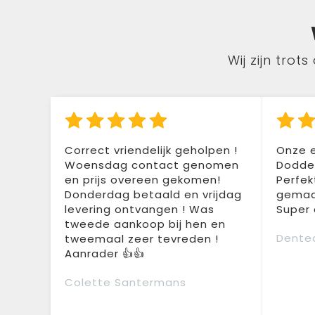
Wij zijn tro
Correct vriendelijk geholpen !
Onze e
Woensdag contact genomen
Doddem
en prijs overeen gekomen!
Perfek
Donderdag betaald en vrijdag
gemaak
levering ontvangen ! Was
Super 
tweede aankoop bij hen en
Dente
tweemaal zeer tevreden !
Aanrader 👍👍
Colette Santermans