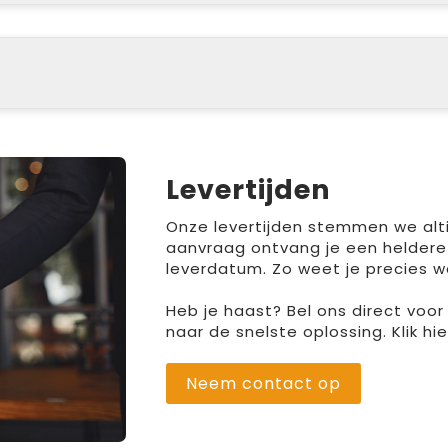
Levertijden
Onze levertijden stemmen we altij
aanvraag ontvang je een heldere
leverdatum. Zo weet je precies w
Heb je haast? Bel ons direct voo
naar de snelste oplossing. Klik h
Neem contact op