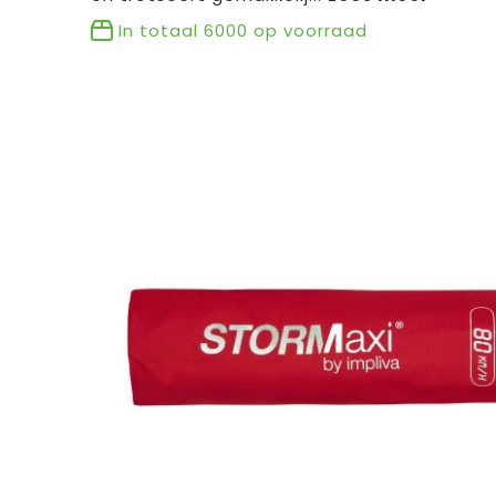
In totaal
6000
op voorraad