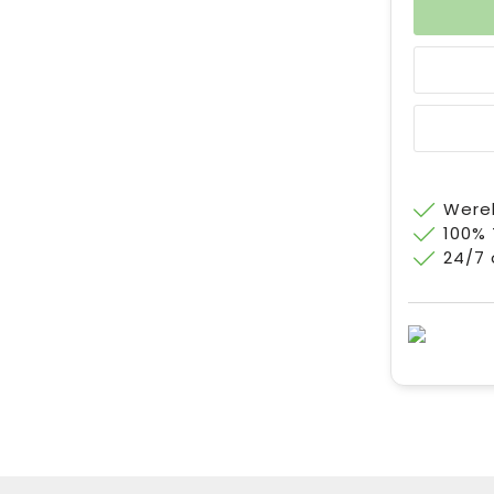
Werel
100%
24/7 