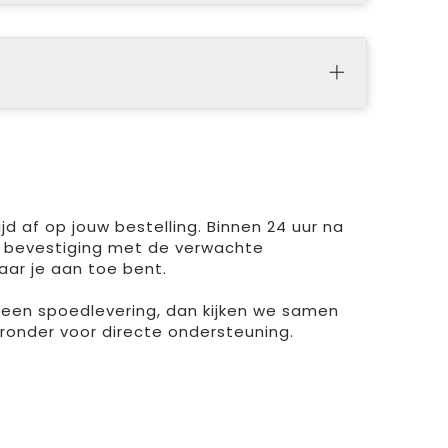
d af op jouw bestelling. Binnen 24 uur na
 bevestiging met de verwachte
aar je aan toe bent.
r een spoedlevering, dan kijken we samen
ieronder voor directe ondersteuning.