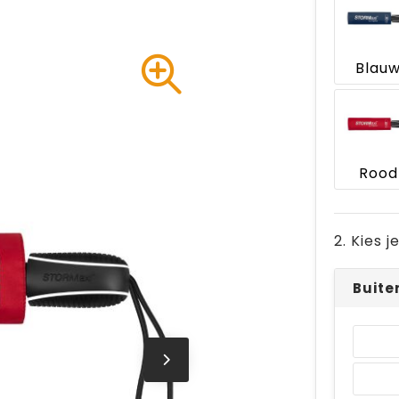
Blau
Rood
2. Kies 
Buite