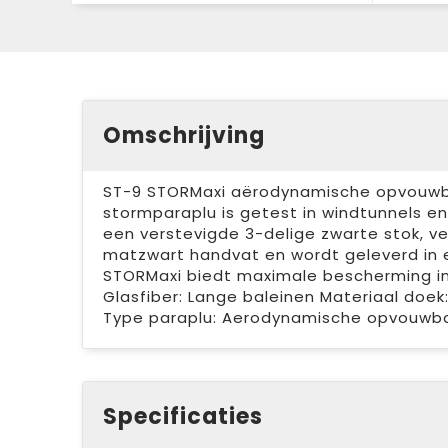
Omschrijving
ST-9 STORMaxi aërodynamische opvouwba
stormparaplu is getest in windtunnels en
een verstevigde 3-delige zwarte stok, v
matzwart handvat en wordt geleverd in 
STORMaxi biedt maximale bescherming i
Glasfiber: Lange baleinen Materiaal doek
Type paraplu: Aerodynamische opvouwb
Specificaties