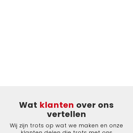
Wat
klanten
over ons
vertellen
Wij zijn trots op wat we maken en onze
klanten delen die trots met ons