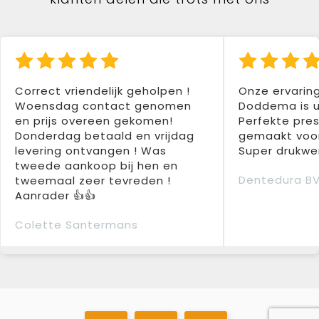
Correct vriendelijk geholpen !
Onze ervarin
Woensdag contact genomen
Doddema is u
en prijs overeen gekomen!
Perfekte pres
Donderdag betaald en vrijdag
gemaakt voor
levering ontvangen ! Was
Super drukwer
tweede aankoop bij hen en
Dentedura B
tweemaal zeer tevreden !
Aanrader 👍👍
Colette Santermans