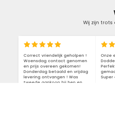
Wij zijn tro
Correct vriendelijk geholpen !
Onze e
Woensdag contact genomen
Doddem
en prijs overeen gekomen!
Perfek
Donderdag betaald en vrijdag
gemaak
levering ontvangen ! Was
Super 
tweede aankoop bij hen en
Dente
tweemaal zeer tevreden !
Aanrader 👍👍
Colette Santermans