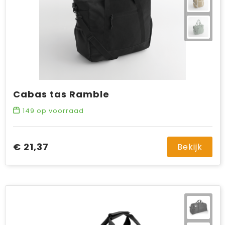
Cabas tas Ramble
149
op voorraad
€ 21,37
Bekijk