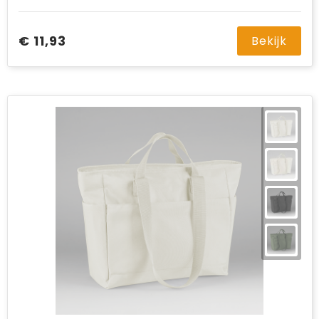
€ 11,93
Bekijk