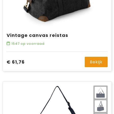
Vintage canvas reistas
1547
op voorraad
€ 61,76
Bekijk