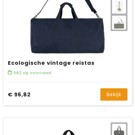
Ecologische vintage reistas
582
op voorraad
€ 96,82
Bekijk