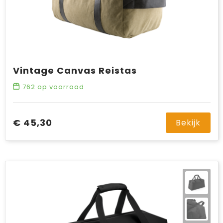
Vintage Canvas Reistas
762
op voorraad
€ 45,30
Bekijk