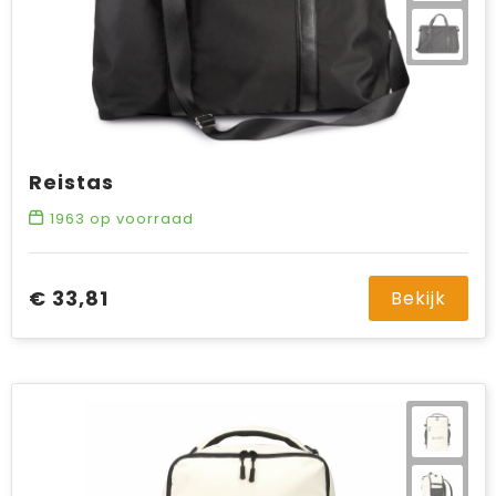
Reistas
1963
op voorraad
€ 33,81
Bekijk