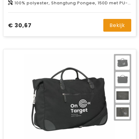
100% polyester, Shangtung Pongee, 150D met PU-coating.
€ 30,67
Bekijk