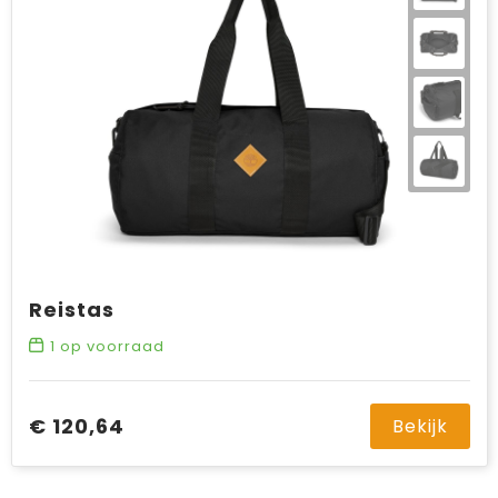
Reistas
1
op voorraad
€ 120,64
Bekijk