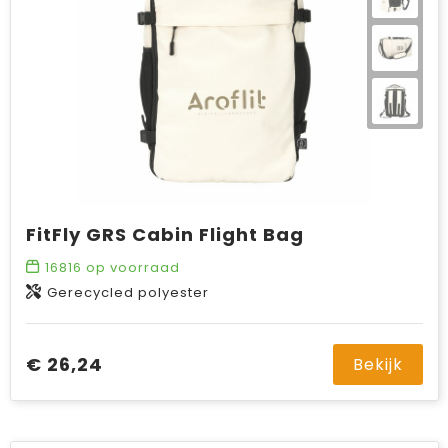
FitFly GRS Cabin Flight Bag
16816
op voorraad
Gerecycled polyester
€ 26,24
Bekijk