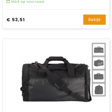
1004
op voorraad
€ 53,51
Bekijk