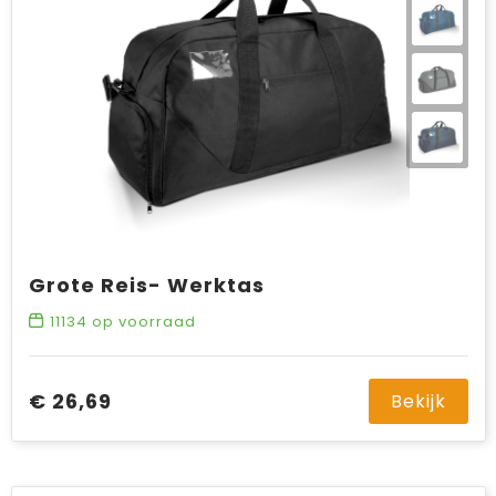
Grote Reis- Werktas
11134
op voorraad
€ 26,69
Bekijk