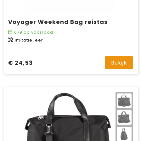
Voyager Weekend Bag reistas
679
op voorraad
Imitatie leer
€ 24,53
Bekijk