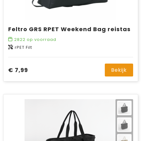
Feltro GRS RPET Weekend Bag reistas
2822
op voorraad
rPET Filt
€ 7,99
Bekijk