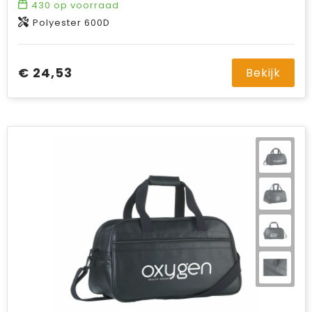
430
op voorraad
Polyester 600D
€ 24,53
Bekijk