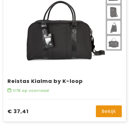
Reistas Kialma by K-loop
1178
op voorraad
€ 37,41
Bekijk