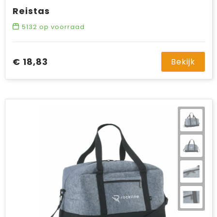
Reistas
5132
op voorraad
€ 18,83
Bekijk