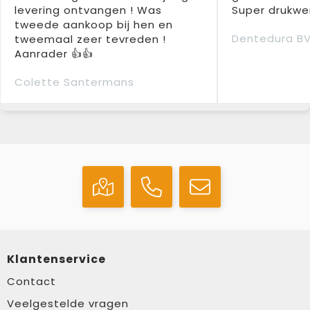
levering ontvangen ! Was
Super drukwer
tweede aankoop bij hen en
Dentedura B
tweemaal zeer tevreden !
Aanrader 👍👍
Colette Santermans
Klantenservice
Contact
Veelgestelde vragen