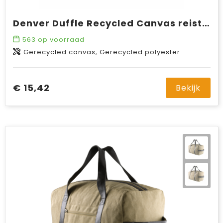
Denver Duffle Recycled Canvas reistas
563
op voorraad
Gerecycled canvas, Gerecycled polyester
€ 15,42
Bekijk