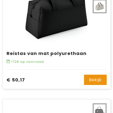
Reistas van mat polyurethaan
1726
op voorraad
€ 50,17
Bekijk