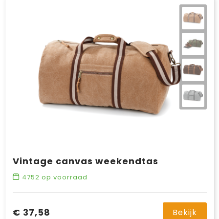
Vintage canvas weekendtas
4752
op voorraad
€ 37,58
Bekijk