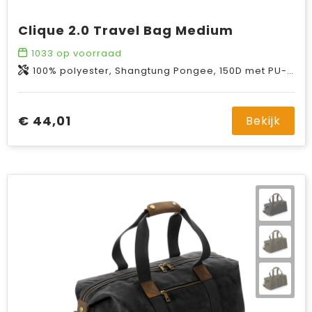
Clique 2.0 Travel Bag Medium
1033
op voorraad
100% polyester, Shangtung Pongee, 150D met PU-coating.
€ 44,01
Bekijk