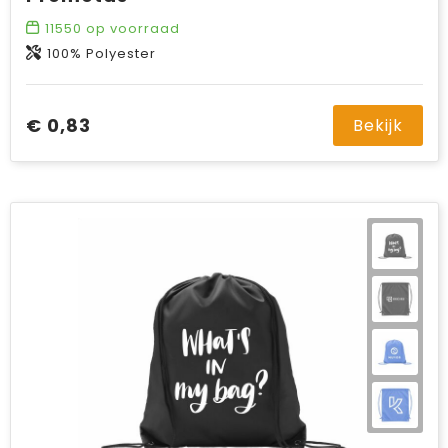
11550
op voorraad
100% Polyester
€ 0,83
Bekijk