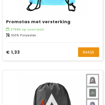
Promotas met versterking
37586
op voorraad
100% Polyester
€ 1,33
Bekijk