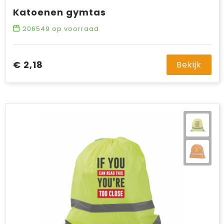
Katoenen gymtas
206549
op voorraad
€ 2,18
Bekijk