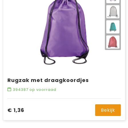
Rugzak met draagkoordjes
394387
op voorraad
€ 1,36
Bekijk