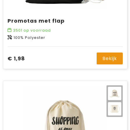
Promotas met flap
3501
op voorraad
100% Polyester
€ 1,98
Bekijk