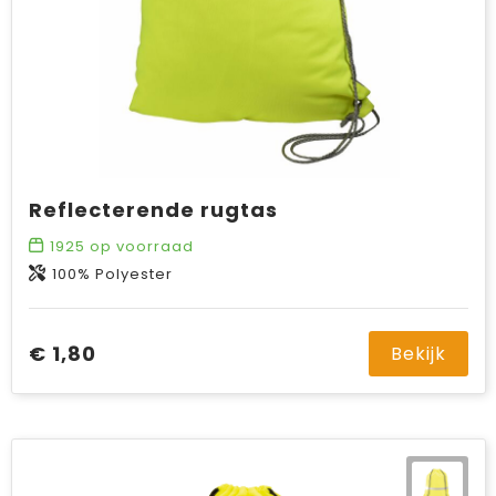
Reflecterende rugtas
1925
op voorraad
100% Polyester
€ 1,80
Bekijk