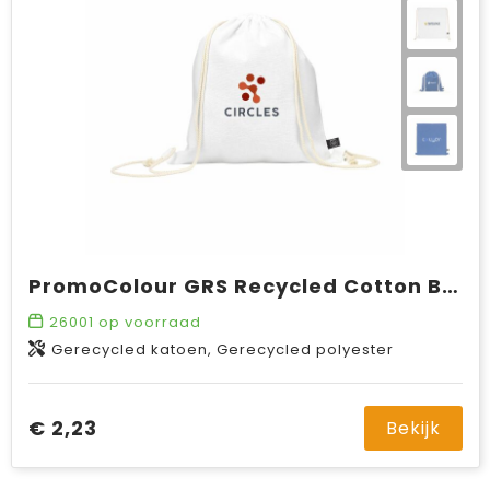
PromoColour GRS Recycled Cotton Backpack (150 g/m²)
26001
op voorraad
Gerecycled katoen, Gerecycled polyester
€ 2,23
Bekijk