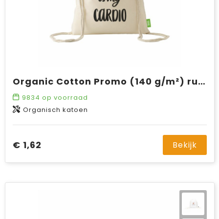
Organic Cotton Promo (140 g/m²) rugzak
9834
op voorraad
Organisch katoen
€ 1,62
Bekijk