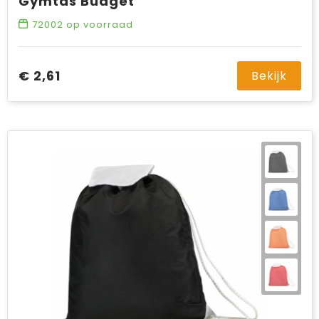
Gymtas Budget
72002
op voorraad
€ 2,61
Bekijk