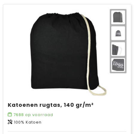
Katoenen rugtas, 140 gr/m²
7688
op voorraad
100% Katoen