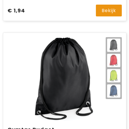
€ 1,94
Bekijk