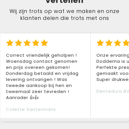
vertellen
Wij zijn trots op wat we maken en onze
klanten delen die trots met ons
Correct vriendelijk geholpen !
Onze ervarin
Woensdag contact genomen
Doddema is u
en prijs overeen gekomen!
Perfekte pres
Donderdag betaald en vrijdag
gemaakt voor
levering ontvangen ! Was
Super drukwer
tweede aankoop bij hen en
Dentedura B
tweemaal zeer tevreden !
Aanrader 👍👍
Colette Santermans