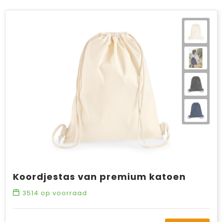
Koordjestas van premium katoen
3514
op voorraad