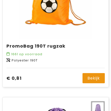
PromoBag 190T rugzak
1661
op voorraad
Polyester 190T
€ 0,81
Bekijk