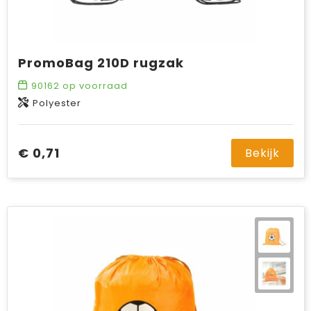
PromoBag 210D rugzak
90162
op voorraad
Polyester
€ 0,71
Bekijk