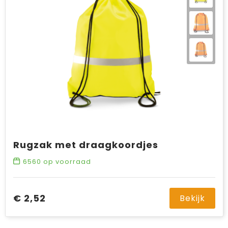
Rugzak met draagkoordjes
6560
op voorraad
€ 2,52
Bekijk