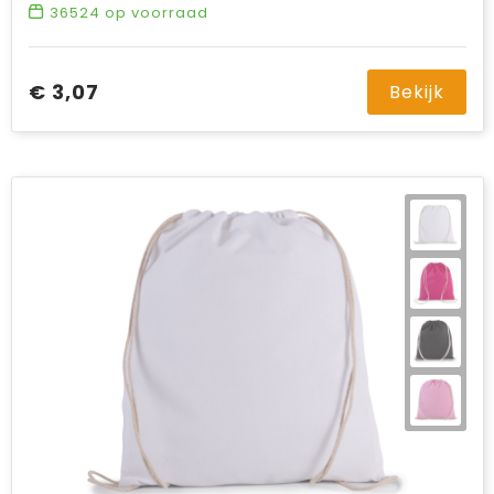
36524
op voorraad
€ 3,07
Bekijk