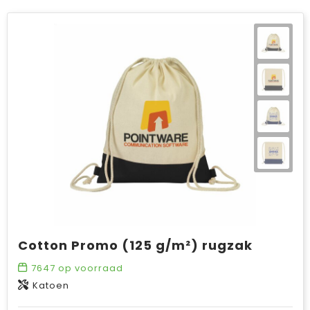
Cotton Promo (125 g/m²) rugzak
7647
op voorraad
Katoen