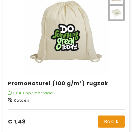
PromoNaturel (100 g/m²) rugzak
8640
op voorraad
Katoen
€ 1,48
Bekijk